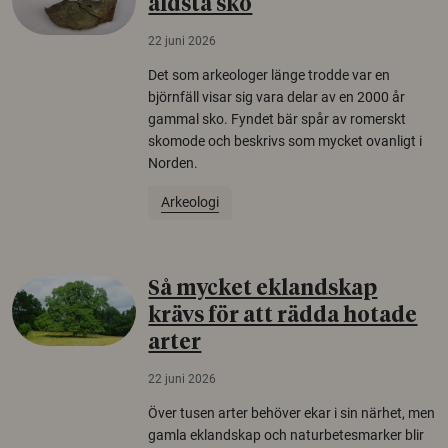
äldsta sko
22 juni 2026
Det som arkeologer länge trodde var en
björnfäll visar sig vara delar av en 2000 år
gammal sko. Fyndet bär spår av romerskt
skomode och beskrivs som mycket ovanligt i
Norden.
Arkeologi
Så mycket eklandskap
krävs för att rädda hotade
arter
22 juni 2026
Över tusen arter behöver ekar i sin närhet, men
gamla eklandskap och naturbetesmarker blir