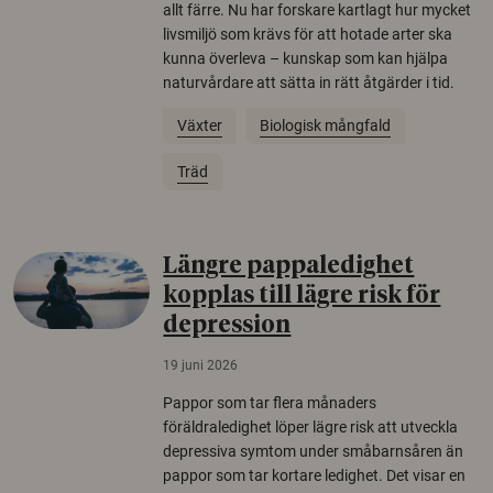
allt färre. Nu har forskare kartlagt hur mycket
livsmiljö som krävs för att hotade arter ska
kunna överleva – kunskap som kan hjälpa
naturvårdare att sätta in rätt åtgärder i tid.
Växter
Biologisk mångfald
Träd
Längre pappaledighet
kopplas till lägre risk för
depression
19 juni 2026
Pappor som tar flera månaders
föräldraledighet löper lägre risk att utveckla
depressiva symtom under småbarnsåren än
pappor som tar kortare ledighet. Det visar en