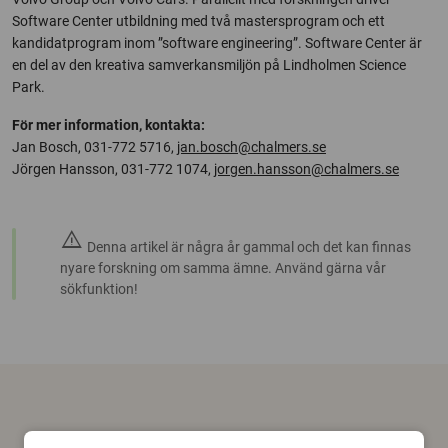
Software Center utbildning med två mastersprogram och ett
kandidatprogram inom ”software engineering”. Software Center är
en del av den kreativa samverkansmiljön på Lindholmen Science
Park.
För mer information, kontakta:
Jan Bosch, 031-772 5716,
jan.bosch@chalmers.se
Jörgen Hansson, 031-772 1074,
jorgen.hansson@chalmers.se
warning
Denna artikel är några år gammal och det kan finnas
nyare forskning om samma ämne. Använd gärna vår
sökfunktion!