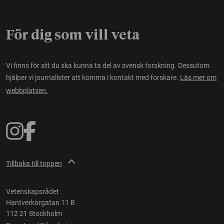
För dig som vill veta
Vi finns för att du ska kunna ta del av svensk forskning. Dessutom
hjälper vi journalister att komma i kontakt med forskare.
Läs mer om
webbplatsen.
Tillbaka till toppen
Vetenskapsrådet
Hantverkargatan 11 B
112 21 Stockholm