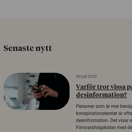
Senaste nytt
30 juli 2026
Varför tror vissa p
desinformation?
Personer som är mer benäg
konspirationsteorier är oft
desinformation. Det visar e
Försvarshögskolan med del