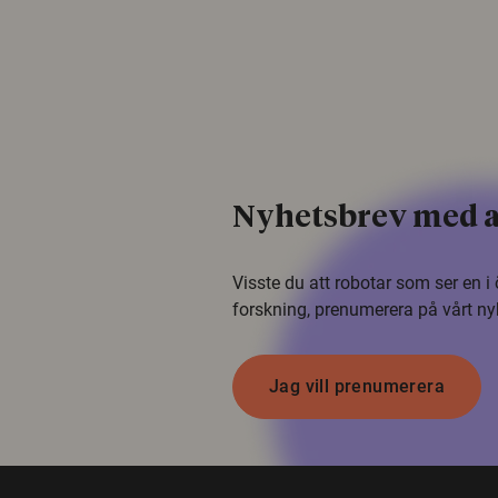
Nyhetsbrev med a
Visste du att robotar som ser en 
forskning, prenumerera på vårt ny
Jag vill prenumerera