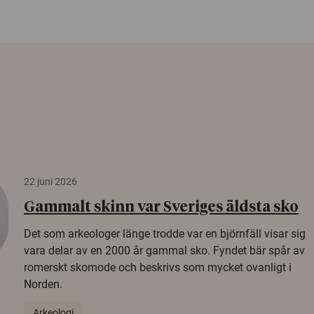
22 juni 2026
Gammalt skinn var Sveriges äldsta sko
Det som arkeologer länge trodde var en björnfäll visar sig
vara delar av en 2000 år gammal sko. Fyndet bär spår av
romerskt skomode och beskrivs som mycket ovanligt i
Norden.
Arkeologi