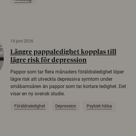
19 juni 2026
Längre pappaledighet kopplas till
lägre risk för depression
Pappor som tar flera månaders föräldraledighet löper
lägre risk att utveckla depressiva symtom under
småbarnsåren än pappor som tar kortare ledighet. Det
visar en ny svensk studie.
Föräldraledighet
Depression
Psykisk hälsa