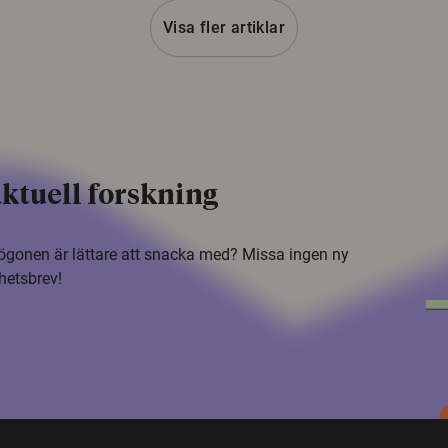
Visa fler artiklar
ktuell forskning
i ögonen är lättare att snacka med? Missa ingen ny
hetsbrev!