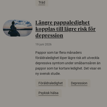
Träd
Längre pappaledighet
kopplas till lägre risk för
depression
19 juni 2026
Pappor som tar flera månaders
föräldraledighet löper lägre risk att utveckla
depressiva symtom under småbarnsåren än
pappor som tar kortare ledighet. Det visar en
ny svensk studie.
Föräldraledighet
Depression
Psykisk hälsa