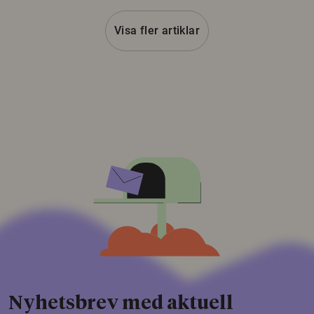
Visa fler artiklar
Nyhetsbrev med aktuell