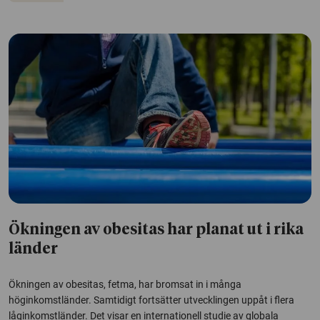
Ökningen av obesitas har planat ut i rika
länder
Ökningen av obesitas, fetma, har bromsat in i många
höginkomstländer. Samtidigt fortsätter utvecklingen uppåt i flera
låginkomstländer. Det visar en internationell studie av globala