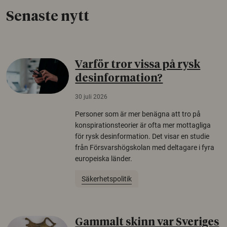
Senaste nytt
Varför tror vissa på rysk
desinformation?
30 juli 2026
Personer som är mer benägna att tro på
konspirationsteorier är ofta mer mottagliga
för rysk desinformation. Det visar en studie
från Försvarshögskolan med deltagare i fyra
europeiska länder.
Säkerhetspolitik
Gammalt skinn var Sveriges