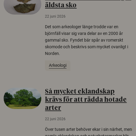
äldsta sko
22 juni 2026
Det som arkeologer länge trodde var en
björnfäll visar sig vara delar av en 2000 år
gammal sko. Fyndet bär spår av romerskt
skomode och beskrivs som mycket ovanligt i
Norden.
Arkeologi
Så mycket eklandskap
krävs för att rädda hotade
arter
22 juni 2026
Över tusen arter behöver ekar i sin närhet, men
gamla eklandskap och naturbetesmarker blir