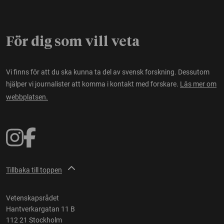
För dig som vill veta
Vi finns för att du ska kunna ta del av svensk forskning. Dessutom
hjälper vi journalister att komma i kontakt med forskare.
Läs mer om
webbplatsen.
Tillbaka till toppen
Vetenskapsrådet
Hantverkargatan 11 B
112 21 Stockholm