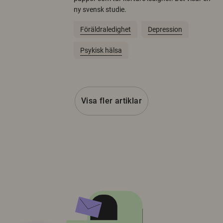
ny svensk studie.
Föräldraledighet
Depression
Psykisk hälsa
Visa fler artiklar