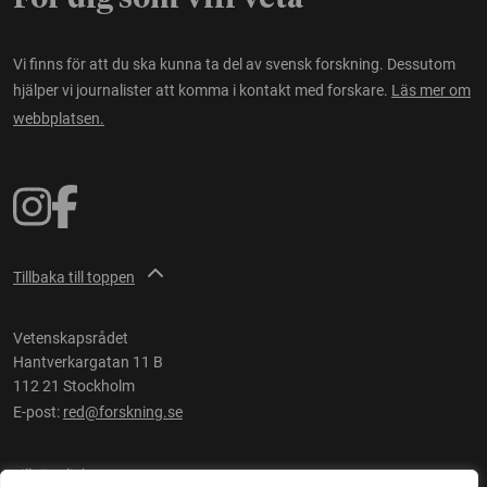
Vi finns för att du ska kunna ta del av svensk forskning. Dessutom
hjälper vi journalister att komma i kontakt med forskare.
Läs mer om
webbplatsen.
Tillbaka till toppen
Vetenskapsrådet
Hantverkargatan 11 B
112 21 Stockholm
E-post:
red@forskning.se
Tillgänglighet