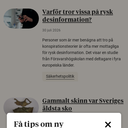
Varför tror vissa på rysk
desinformation?
30 juli 2026
Personer som är mer benägna att tro på
konspirationsteorier är ofta mer mottagliga
för rysk desinformation. Det visar en studie
från Försvarshögskolan med deltagare i fyra
europeiska länder.
Säkerhetspolitik
Gammalt skinn var Sveriges
äldsta sko
22 juni 2026
Få tips om ny