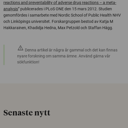
reactions and preventability of adverse drug reactions – a meta-
analysis
” publicerades i PLoS ONE den 15 mars 2012. Studien
genomfördes i samarbete med Nordic School of Public Health NHV
och Linköpings universitet. Forskargruppen bestod av Katja M
Hakkarainen, Khadidja Hedna, Max Petzold och Staffan Hägg.
warning
Denna artikel är några år gammal och det kan finnas
nyare forskning om samma ämne. Använd gärna vår
sökfunktion!
Senaste nytt