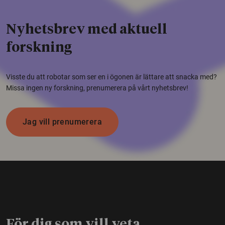
Nyhetsbrev med aktuell
forskning
Visste du att robotar som ser en i ögonen är lättare att snacka med?
Missa ingen ny forskning, prenumerera på vårt nyhetsbrev!
Jag vill prenumerera
För dig som vill veta