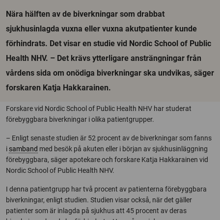
Nära hälften av de biverkningar som drabbat
sjukhusinlagda vuxna eller vuxna akutpatienter kunde
förhindrats. Det visar en studie vid Nordic School of Public
Health NHV. – Det krävs ytterligare ansträngningar från
vårdens sida om onödiga biverkningar ska undvikas, säger
forskaren Katja Hakkarainen.
Forskare vid Nordic School of Public Health NHV har studerat
förebyggbara biverkningar i olika patientgrupper.
– Enligt senaste studien är 52 procent av de biverkningar som fanns
i
samband
med besök på akuten eller i början av sjukhusinläggning
förebyggbara, säger apotekare och forskare Katja Hakkarainen vid
Nordic School of Public Health NHV.
I denna patientgrupp har två procent av patienterna förebyggbara
biverkningar, enligt studien. Studien visar också, när det gäller
patienter som är inlagda på sjukhus att 45 procent av deras