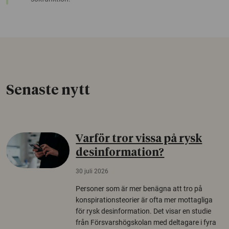
Senaste nytt
Varför tror vissa på rysk
desinformation?
30 juli 2026
Personer som är mer benägna att tro på
konspirationsteorier är ofta mer mottagliga
för rysk desinformation. Det visar en studie
från Försvarshögskolan med deltagare i fyra