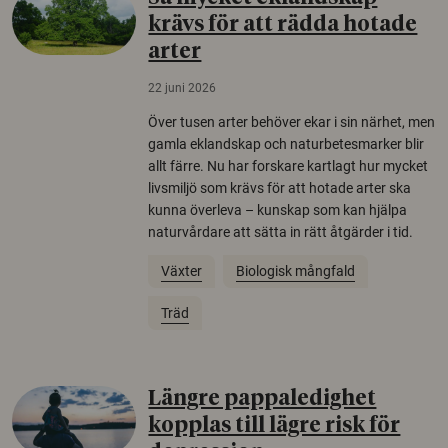
krävs för att rädda hotade
arter
22 juni 2026
Över tusen arter behöver ekar i sin närhet, men
gamla eklandskap och naturbetesmarker blir
allt färre. Nu har forskare kartlagt hur mycket
livsmiljö som krävs för att hotade arter ska
kunna överleva – kunskap som kan hjälpa
naturvårdare att sätta in rätt åtgärder i tid.
Växter
Biologisk mångfald
Träd
Längre pappaledighet
kopplas till lägre risk för