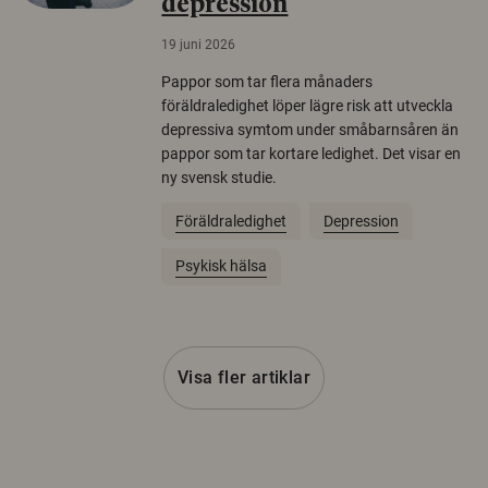
depression
19 juni 2026
Pappor som tar flera månaders
föräldraledighet löper lägre risk att utveckla
depressiva symtom under småbarnsåren än
pappor som tar kortare ledighet. Det visar en
ny svensk studie.
Föräldraledighet
Depression
Psykisk hälsa
Visa fler artiklar