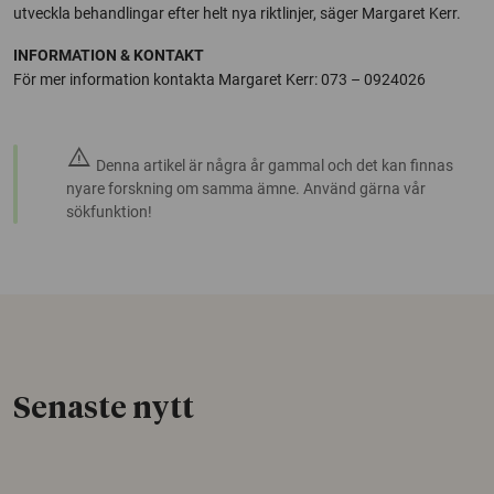
utveckla behandlingar efter helt nya riktlinjer, säger Margaret Kerr.
INFORMATION & KONTAKT
För mer information kontakta Margaret Kerr: 073 – 0924026
warning
Denna artikel är några år gammal och det kan finnas
nyare forskning om samma ämne. Använd gärna vår
sökfunktion!
Senaste nytt