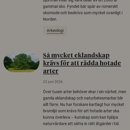
gammal sko. Fyndet bär spår av romerskt
skomode och beskrivs som mycket ovanligt i
Norden.
Arkeologi
Så mycket eklandskap
krävs för att rädda hotade
arter
22 juni 2026
Över tusen arter behöver ekar i sin närhet, men
gamla eklandskap och naturbetesmarker blir
allt färre. Nu har forskare kartlagt hur mycket
livsmiljö som krävs för att hotade arter ska
kunna överleva – kunskap som kan hjälpa
naturvårdare att sätta in rätt åtgärder i tid.