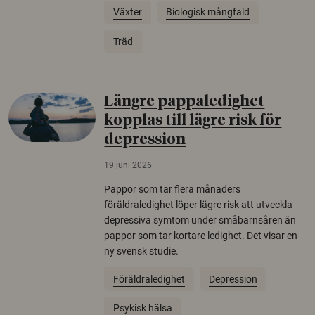
Växter
Biologisk mångfald
Träd
Längre pappaledighet
kopplas till lägre risk för
depression
19 juni 2026
Pappor som tar flera månaders
föräldraledighet löper lägre risk att utveckla
depressiva symtom under småbarnsåren än
pappor som tar kortare ledighet. Det visar en
ny svensk studie.
Föräldraledighet
Depression
Psykisk hälsa