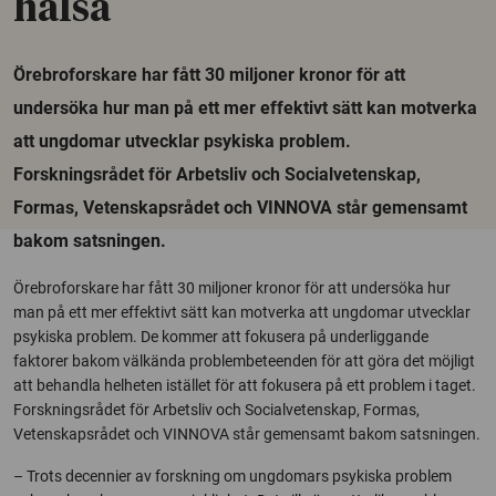
hälsa
Örebroforskare har fått 30 miljoner kronor för att
undersöka hur man på ett mer effektivt sätt kan motverka
att ungdomar utvecklar psykiska problem.
Forskningsrådet för Arbetsliv och Socialvetenskap,
Formas, Vetenskapsrådet och VINNOVA står gemensamt
bakom satsningen.
Örebroforskare har fått 30 miljoner kronor för att undersöka hur
man på ett mer effektivt sätt kan motverka att ungdomar utvecklar
psykiska problem. De kommer att fokusera på underliggande
faktorer bakom välkända problembeteenden för att göra det möjligt
att behandla helheten istället för att fokusera på ett problem i taget.
Forskningsrådet för Arbetsliv och Socialvetenskap, Formas,
Vetenskapsrådet och VINNOVA står gemensamt bakom satsningen.
– Trots decennier av forskning om ungdomars psykiska problem