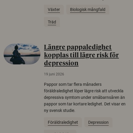
Växter
Biologisk mångfald
Träd
Längre pappaledighet
kopplas till lägre risk för
depression
19 juni 2026
Pappor som tar flera månaders
föräldraledighet löper lägre risk att utveckla
depressiva symtom under småbarnsåren än
pappor som tar kortare ledighet. Det visar en
ny svensk studie.
Föräldraledighet
Depression