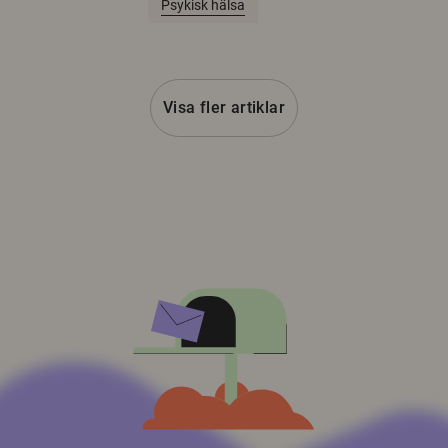
Psykisk hälsa
Visa fler artiklar