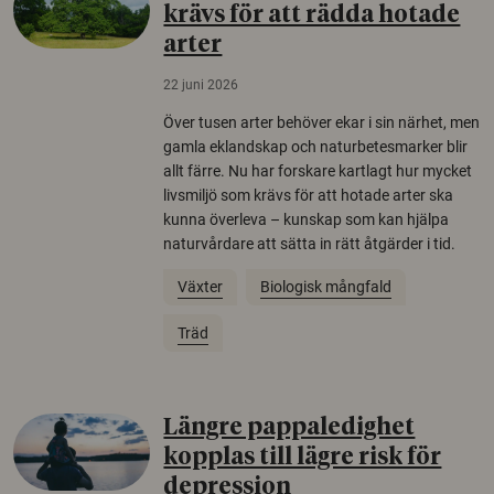
krävs för att rädda hotade
arter
22 juni 2026
Över tusen arter behöver ekar i sin närhet, men
gamla eklandskap och naturbetesmarker blir
allt färre. Nu har forskare kartlagt hur mycket
livsmiljö som krävs för att hotade arter ska
kunna överleva – kunskap som kan hjälpa
naturvårdare att sätta in rätt åtgärder i tid.
Växter
Biologisk mångfald
Träd
Längre pappaledighet
kopplas till lägre risk för
depression