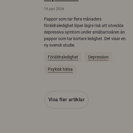
19 juni 2026
Pappor som tar flera månaders
föräldraledighet löper lägre risk att utveckla
depressiva symtom under småbarnsåren än
pappor som tar kortare ledighet. Det visar en
ny svensk studie.
Föräldraledighet
Depression
Psykisk hälsa
Visa fler artiklar