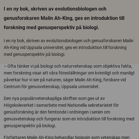
I en ny bok, skriven av evolutionsbiologen och
genusforskaren Malin Ah-King, ges en introduktion till
forskning med genusperspektiv på biologi.
I en ny bok, skriven av evolutionsbiologen och genusforskaren Malin
Ah-King vid Uppsala universitet, ges en introduktion till forskning
med genusperspektiv på biologi.
– Ofta tänker vi på biologi och naturvetenskap som objektiva fakta,
men forskning visar att våra föreställningar om kvinnligt och manligt
påverkar hur vi ser på naturen, säger Malin Ah-King, forskare vid
Centrum för genusvetenskap, Uppsala universitet.
Den nya populärvetenskapliga skriften som ges ut av
Högskoleverket i samarbete med Nationella sekretariatet för
genusforskning är den femtonde i ordningen i serien om
genusvetenskap och fungerar som en introduktion till forskning med
genusperspektiv på biologi.
Författaren Malin Ah-King behandlar biologin som vetenskap men