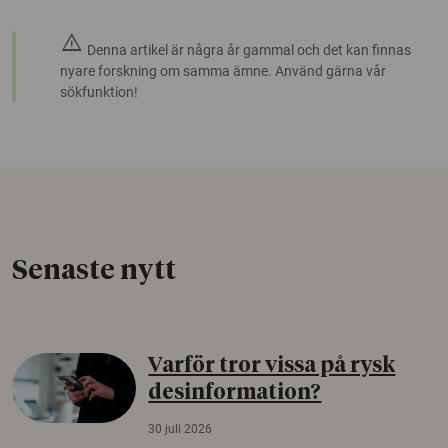
warning
Denna artikel är några år gammal och det kan finnas
nyare forskning om samma ämne. Använd gärna vår
sökfunktion!
Senaste nytt
Varför tror vissa på rysk
desinformation?
30 juli 2026