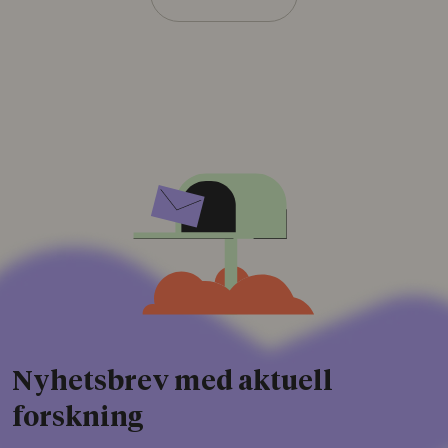
Nyhetsbrev med aktuell
forskning