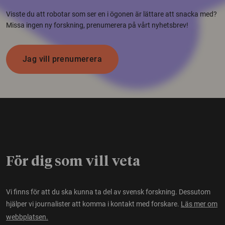
Visste du att robotar som ser en i ögonen är lättare att snacka med?
Missa ingen ny forskning, prenumerera på vårt nyhetsbrev!
Jag vill prenumerera
För dig som vill veta
Vi finns för att du ska kunna ta del av svensk forskning. Dessutom
hjälper vi journalister att komma i kontakt med forskare.
Läs mer om
webbplatsen.