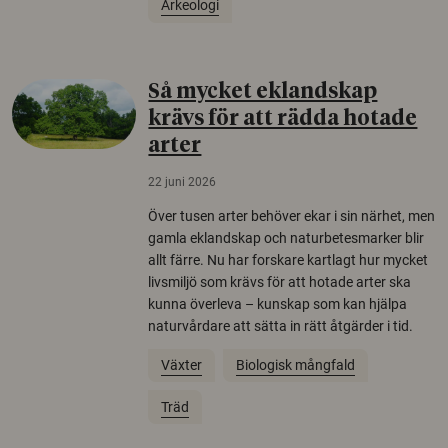
Arkeologi
Så mycket eklandskap
krävs för att rädda hotade
arter
22 juni 2026
Över tusen arter behöver ekar i sin närhet, men
gamla eklandskap och naturbetesmarker blir
allt färre. Nu har forskare kartlagt hur mycket
livsmiljö som krävs för att hotade arter ska
kunna överleva – kunskap som kan hjälpa
naturvårdare att sätta in rätt åtgärder i tid.
Växter
Biologisk mångfald
Träd