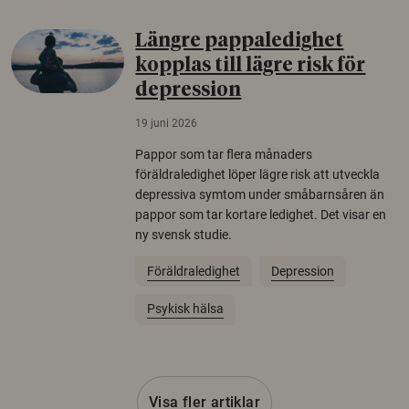
Längre pappaledighet
kopplas till lägre risk för
depression
19 juni 2026
Pappor som tar flera månaders
föräldraledighet löper lägre risk att utveckla
depressiva symtom under småbarnsåren än
pappor som tar kortare ledighet. Det visar en
ny svensk studie.
Föräldraledighet
Depression
Psykisk hälsa
Visa fler artiklar