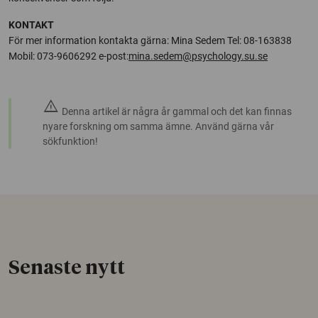
KONTAKT
För mer information kontakta gärna: Mina Sedem Tel: 08-163838
Mobil: 073-9606292 e-post:
mina.sedem@psychology.su.se
warning
Denna artikel är några år gammal och det kan finnas
nyare forskning om samma ämne. Använd gärna vår
sökfunktion!
Senaste nytt