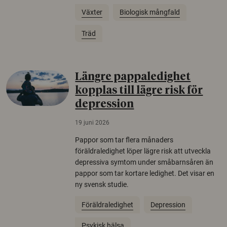
Växter
Biologisk mångfald
Träd
Längre pappaledighet
kopplas till lägre risk för
depression
19 juni 2026
Pappor som tar flera månaders
föräldraledighet löper lägre risk att utveckla
depressiva symtom under småbarnsåren än
pappor som tar kortare ledighet. Det visar en
ny svensk studie.
Föräldraledighet
Depression
Psykisk hälsa