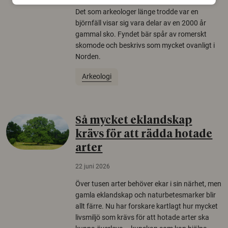
Det som arkeologer länge trodde var en
björnfäll visar sig vara delar av en 2000 år
gammal sko. Fyndet bär spår av romerskt
skomode och beskrivs som mycket ovanligt i
Norden.
Arkeologi
Så mycket eklandskap
krävs för att rädda hotade
arter
22 juni 2026
Över tusen arter behöver ekar i sin närhet, men
gamla eklandskap och naturbetesmarker blir
allt färre. Nu har forskare kartlagt hur mycket
livsmiljö som krävs för att hotade arter ska