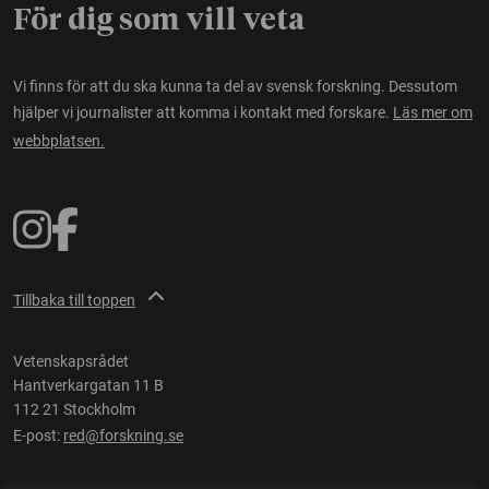
För dig som vill veta
Vi finns för att du ska kunna ta del av svensk forskning. Dessutom
hjälper vi journalister att komma i kontakt med forskare.
Läs mer om
webbplatsen.
Tillbaka till toppen
Vetenskapsrådet
Hantverkargatan 11 B
112 21 Stockholm
E-post:
red@forskning.se