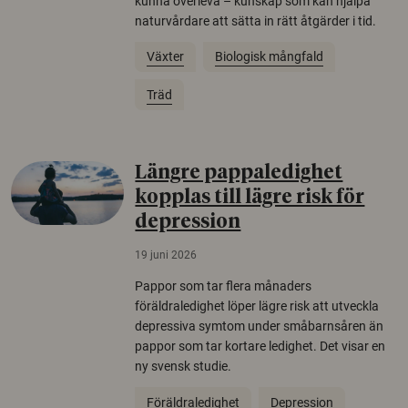
kunna överleva – kunskap som kan hjälpa
naturvårdare att sätta in rätt åtgärder i tid.
Växter
Biologisk mångfald
Träd
Längre pappaledighet
kopplas till lägre risk för
depression
19 juni 2026
Pappor som tar flera månaders
föräldraledighet löper lägre risk att utveckla
depressiva symtom under småbarnsåren än
pappor som tar kortare ledighet. Det visar en
ny svensk studie.
Föräldraledighet
Depression