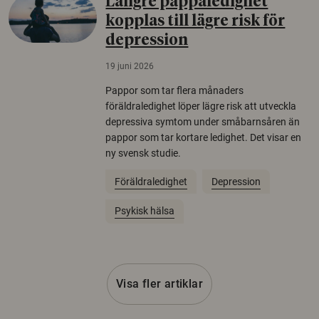
Längre pappaledighet
kopplas till lägre risk för
depression
19 juni 2026
Pappor som tar flera månaders
föräldraledighet löper lägre risk att utveckla
depressiva symtom under småbarnsåren än
pappor som tar kortare ledighet. Det visar en
ny svensk studie.
Föräldraledighet
Depression
Psykisk hälsa
Visa fler artiklar