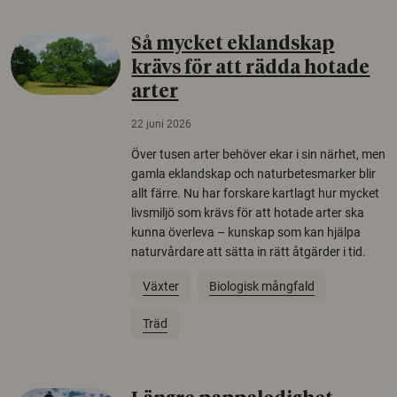
Så mycket eklandskap
krävs för att rädda hotade
arter
22 juni 2026
Över tusen arter behöver ekar i sin närhet, men
gamla eklandskap och naturbetesmarker blir
allt färre. Nu har forskare kartlagt hur mycket
livsmiljö som krävs för att hotade arter ska
kunna överleva – kunskap som kan hjälpa
naturvårdare att sätta in rätt åtgärder i tid.
Växter
Biologisk mångfald
Träd