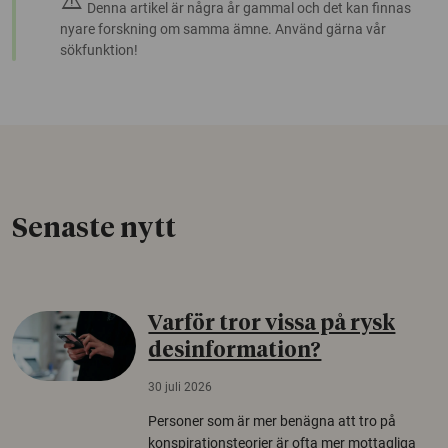
warning
Denna artikel är några år gammal och det kan finnas
nyare forskning om samma ämne. Använd gärna vår
sökfunktion!
Senaste nytt
Varför tror vissa på rysk
desinformation?
30 juli 2026
Personer som är mer benägna att tro på
konspirationsteorier är ofta mer mottagliga