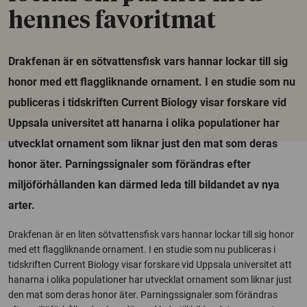
hennes favoritmat
Drakfenan är en sötvattensfisk vars hannar lockar till sig
honor med ett flaggliknande ornament. I en studie som nu
publiceras i tidskriften Current Biology visar forskare vid
Uppsala universitet att hanarna i olika populationer har
utvecklat ornament som liknar just den mat som deras
honor äter. Parningssignaler som förändras efter
miljöförhållanden kan därmed leda till bildandet av nya
arter.
Drakfenan är en liten sötvattensfisk vars hannar lockar till sig honor
med ett flaggliknande ornament. I en studie som nu publiceras i
tidskriften Current Biology visar forskare vid Uppsala universitet att
hanarna i olika populationer har utvecklat ornament som liknar just
den mat som deras honor äter. Parningssignaler som förändras