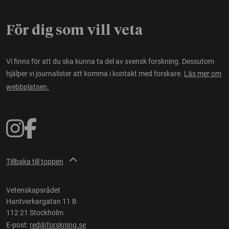
För dig som vill veta
Vi finns för att du ska kunna ta del av svensk forskning. Dessutom
hjälper vi journalister att komma i kontakt med forskare.
Läs mer om
webbplatsen.
Tillbaka till toppen
Vetenskapsrådet
Hantverkargatan 11 B
112 21 Stockholm
E-post:
red@forskning.se