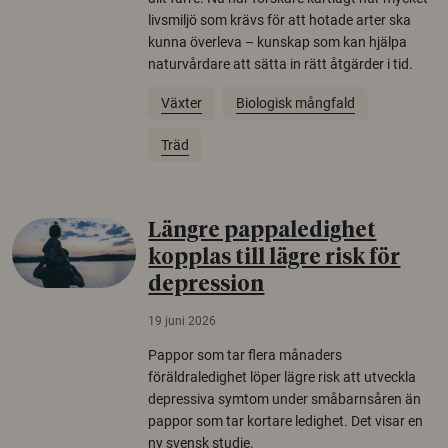
livsmiljö som krävs för att hotade arter ska
kunna överleva – kunskap som kan hjälpa
naturvårdare att sätta in rätt åtgärder i tid.
Växter
Biologisk mångfald
Träd
Längre pappaledighet
kopplas till lägre risk för
depression
19 juni 2026
Pappor som tar flera månaders
föräldraledighet löper lägre risk att utveckla
depressiva symtom under småbarnsåren än
pappor som tar kortare ledighet. Det visar en
ny svensk studie.