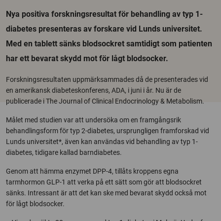
Nya positiva forskningsresultat för behandling av typ 1-
diabetes presenteras av forskare vid Lunds universitet.
Med en tablett sänks blodsockret samtidigt som patienten
har ett bevarat skydd mot för lågt blodsocker.
Forskningsresultaten uppmärksammades då de presenterades vid
en amerikansk diabeteskonferens, ADA, i juni i år. Nu är de
publicerade i The Journal of Clinical Endocrinology & Metabolism.
Målet med studien var att undersöka om en framgångsrik
behandlingsform för typ 2-diabetes, ursprungligen framforskad vid
Lunds universitet*, även kan användas vid behandling av typ 1-
diabetes, tidigare kallad barndiabetes.
Genom att hämma enzymet DPP-4, tillåts kroppens egna
tarmhormon GLP-1 att verka på ett sätt som gör att blodsockret
sänks. Intressant är att det kan ske med bevarat skydd också mot
för lågt blodsocker.