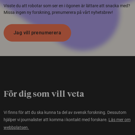
Visste du att robotar som ser en i ögonen är lättare att snacka med?
Missa ingen ny forskning, prenumerera på vårt nyhetsbrev!
Jag vill prenumerera
För dig som vill veta
Vi finns för att du ska kunna ta del av svensk forskning. Dessutom
hjälper vi journalister att komma i kontakt med forskare.
Läs mer om
webbplatsen.