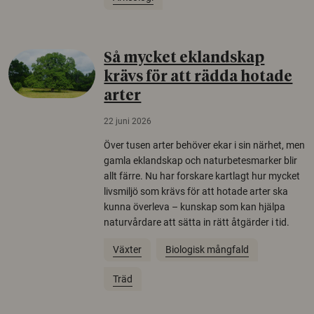
Så mycket eklandskap
krävs för att rädda hotade
arter
22 juni 2026
Över tusen arter behöver ekar i sin närhet, men
gamla eklandskap och naturbetesmarker blir
allt färre. Nu har forskare kartlagt hur mycket
livsmiljö som krävs för att hotade arter ska
kunna överleva – kunskap som kan hjälpa
naturvårdare att sätta in rätt åtgärder i tid.
Växter
Biologisk mångfald
Träd