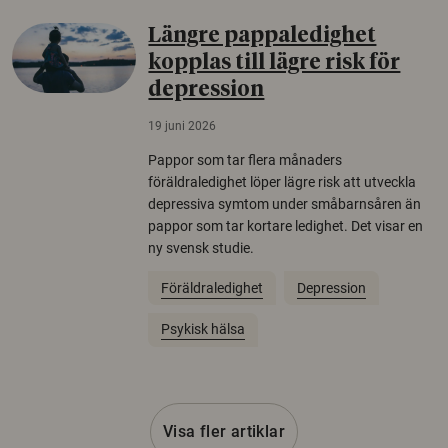
Längre pappaledighet
kopplas till lägre risk för
depression
19 juni 2026
Pappor som tar flera månaders
föräldraledighet löper lägre risk att utveckla
depressiva symtom under småbarnsåren än
pappor som tar kortare ledighet. Det visar en
ny svensk studie.
Föräldraledighet
Depression
Psykisk hälsa
Visa fler artiklar