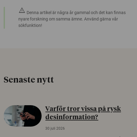
warning
Denna artikel är några år gammal och det kan finnas
nyare forskning om samma ämne. Använd gärna vår
sökfunktion!
Senaste nytt
Varför tror vissa på rysk
desinformation?
30 juli 2026