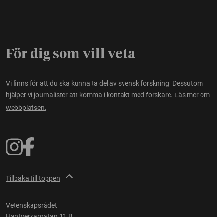
För dig som vill veta
Vi finns för att du ska kunna ta del av svensk forskning. Dessutom
hjälper vi journalister att komma i kontakt med forskare.
Läs mer om
webbplatsen.
Tillbaka till toppen
Vetenskapsrådet
Hantverkargatan 11 B