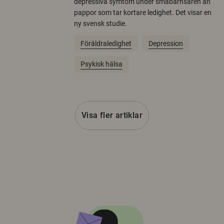
depressiva symtom under småbarnsåren än
pappor som tar kortare ledighet. Det visar en
ny svensk studie.
Föräldraledighet
Depression
Psykisk hälsa
Visa fler artiklar