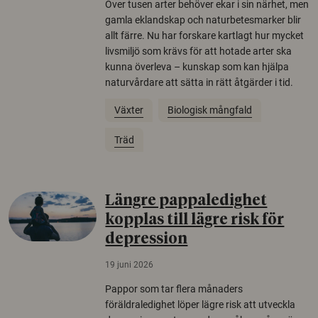
Över tusen arter behöver ekar i sin närhet, men
gamla eklandskap och naturbetesmarker blir
allt färre. Nu har forskare kartlagt hur mycket
livsmiljö som krävs för att hotade arter ska
kunna överleva – kunskap som kan hjälpa
naturvårdare att sätta in rätt åtgärder i tid.
Växter
Biologisk mångfald
Träd
Längre pappaledighet
kopplas till lägre risk för
depression
19 juni 2026
Pappor som tar flera månaders
föräldraledighet löper lägre risk att utveckla