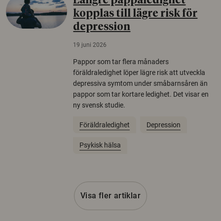
Längre pappaledighet
kopplas till lägre risk för
depression
19 juni 2026
Pappor som tar flera månaders
föräldraledighet löper lägre risk att utveckla
depressiva symtom under småbarnsåren än
pappor som tar kortare ledighet. Det visar en
ny svensk studie.
Föräldraledighet
Depression
Psykisk hälsa
Visa fler artiklar