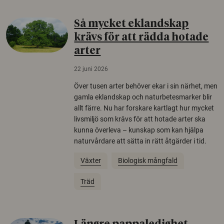
Så mycket eklandskap
krävs för att rädda hotade
arter
22 juni 2026
Över tusen arter behöver ekar i sin närhet, men
gamla eklandskap och naturbetesmarker blir
allt färre. Nu har forskare kartlagt hur mycket
livsmiljö som krävs för att hotade arter ska
kunna överleva – kunskap som kan hjälpa
naturvårdare att sätta in rätt åtgärder i tid.
Växter
Biologisk mångfald
Träd