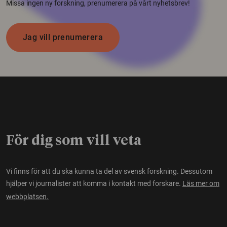
Missa ingen ny forskning, prenumerera på vårt nyhetsbrev!
Jag vill prenumerera
För dig som vill veta
Vi finns för att du ska kunna ta del av svensk forskning. Dessutom
hjälper vi journalister att komma i kontakt med forskare.
Läs mer om
webbplatsen.