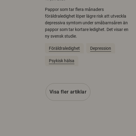
Pappor som tar flera månaders
föräldraledighet löper lägre risk att utveckla
depressiva symtom under småbarnsåren än
pappor som tar kortare ledighet. Det visar en
ny svensk studie.
Föräldraledighet
Depression
Psykisk hälsa
Visa fler artiklar