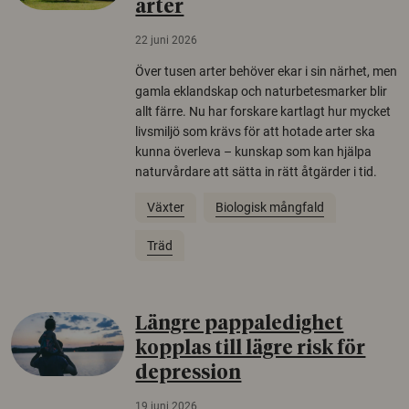
arter
22 juni 2026
Över tusen arter behöver ekar i sin närhet, men
gamla eklandskap och naturbetesmarker blir
allt färre. Nu har forskare kartlagt hur mycket
livsmiljö som krävs för att hotade arter ska
kunna överleva – kunskap som kan hjälpa
naturvårdare att sätta in rätt åtgärder i tid.
Växter
Biologisk mångfald
Träd
Längre pappaledighet
kopplas till lägre risk för
depression
19 juni 2026