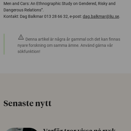
Men and Cars: An Ethnographic Study on Gendered, Risky and
Dangerous Relations”.
Kontakt: Dag Balkmar 013 28 66 32, e-post:
dag.balkmar@liu.se
.
warning
Denna artikel är några år gammal och det kan finnas
nyare forskning om samma ämne. Använd gärna vår
sökfunktion!
Senaste nytt