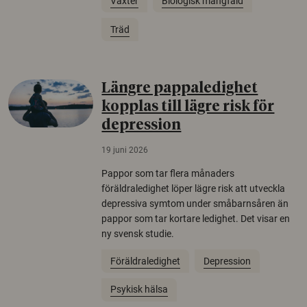
Växter
Biologisk mångfald
Träd
Längre pappaledighet
kopplas till lägre risk för
depression
19 juni 2026
Pappor som tar flera månaders
föräldraledighet löper lägre risk att utveckla
depressiva symtom under småbarnsåren än
pappor som tar kortare ledighet. Det visar en
ny svensk studie.
Föräldraledighet
Depression
Psykisk hälsa