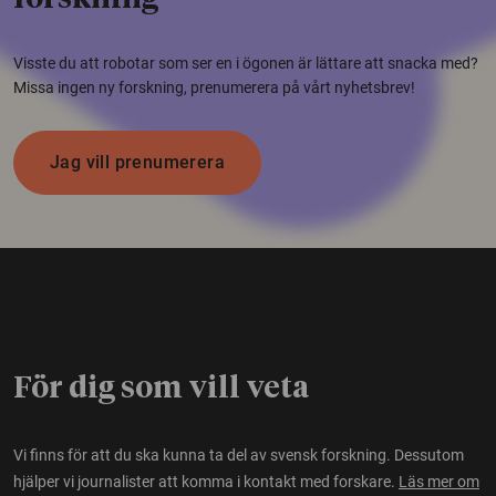
Visste du att robotar som ser en i ögonen är lättare att snacka med?
Missa ingen ny forskning, prenumerera på vårt nyhetsbrev!
Jag vill prenumerera
För dig som vill veta
Vi finns för att du ska kunna ta del av svensk forskning. Dessutom
hjälper vi journalister att komma i kontakt med forskare.
Läs mer om