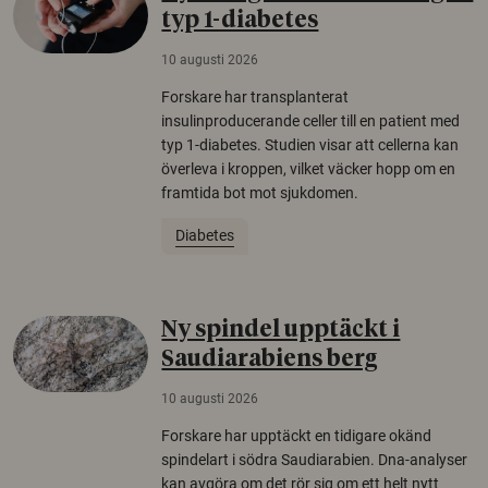
typ 1-diabetes
10 augusti 2026
Forskare har transplanterat
insulinproducerande celler till en patient med
typ 1-diabetes. Studien visar att cellerna kan
överleva i kroppen, vilket väcker hopp om en
framtida bot mot sjukdomen.
Diabetes
Ny spindel upptäckt i
Saudiarabiens berg
10 augusti 2026
Forskare har upptäckt en tidigare okänd
spindelart i södra Saudiarabien. Dna-analyser
kan avgöra om det rör sig om ett helt nytt