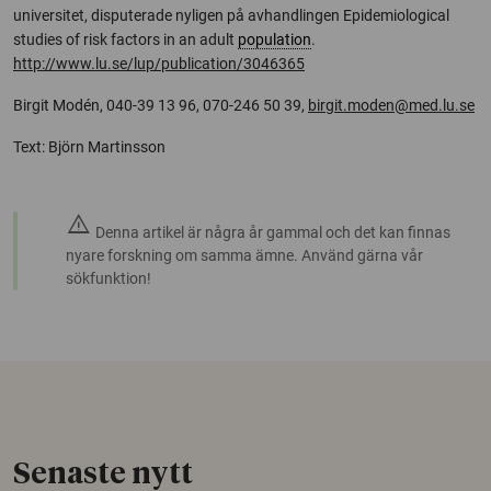
universitet, disputerade nyligen på avhandlingen Epidemiological
studies of risk factors in an adult
population
.
http://www.lu.se/lup/publication/3046365
Birgit Modén, 040-39 13 96, 070-246 50 39,
birgit.moden@med.lu.se
Text: Björn Martinsson
warning
Denna artikel är några år gammal och det kan finnas
nyare forskning om samma ämne. Använd gärna vår
sökfunktion!
Senaste nytt