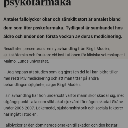
psykofarmaka
Antalet fallolyckor ökar och särskilt stort är antalet bland
dem som äter psykofarmaka. Tydligast är sambandet hos
äldre och under den första veckan av deras medicinering.
Resultaten presenteras i en ny
avhandling
från Birgit Modén,
sjuksköterska och forskare vid institutionen för kliniska vetenskaper i
Malmö, Lunds universitet.
– Jag hoppas att studien som jag gjort i en del fall kan bidra till en
mer restriktiv medicinering och att man tittar på andra
behandlingsmöjligheter, säger Birgit Modén.
I sin avhandling har hon undersökt varför människor skadar sig, med
utgångspunkt i alla som sökt akut sjukvård för någon skada i Skåne
under 2006-2007. Läkemedel, sjukdomshistorik och sociala faktorer
har ingått i studien.
Fallolyckor är den dominerade orsaken till skador, och den kostar