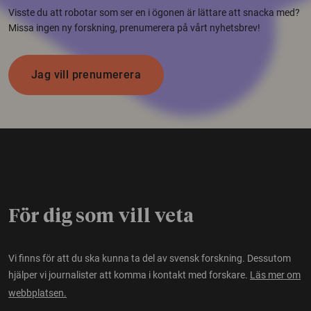
Visste du att robotar som ser en i ögonen är lättare att snacka med?
Missa ingen ny forskning, prenumerera på vårt nyhetsbrev!
Jag vill prenumerera
För dig som vill veta
Vi finns för att du ska kunna ta del av svensk forskning. Dessutom
hjälper vi journalister att komma i kontakt med forskare.
Läs mer om
webbplatsen.