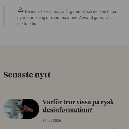
warning
Denna artikel är några år gammal och det kan finnas
nyare forskning om samma ämne. Använd gärna vår
sökfunktion!
Senaste nytt
Varför tror vissa på rysk
desinformation?
30 juli 2026