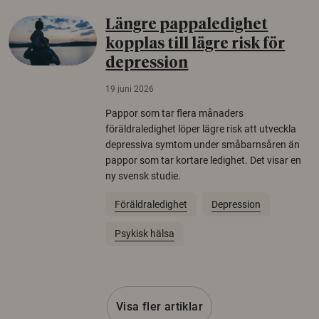
Längre pappaledighet
kopplas till lägre risk för
depression
19 juni 2026
Pappor som tar flera månaders
föräldraledighet löper lägre risk att utveckla
depressiva symtom under småbarnsåren än
pappor som tar kortare ledighet. Det visar en
ny svensk studie.
Föräldraledighet
Depression
Psykisk hälsa
Visa fler artiklar