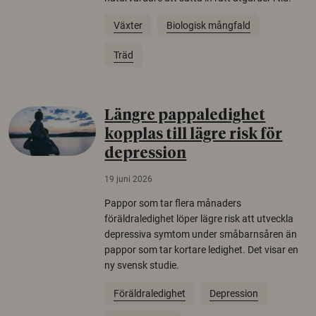
Växter
Biologisk mångfald
Träd
Längre pappaledighet
kopplas till lägre risk för
depression
19 juni 2026
Pappor som tar flera månaders
föräldraledighet löper lägre risk att utveckla
depressiva symtom under småbarnsåren än
pappor som tar kortare ledighet. Det visar en
ny svensk studie.
Föräldraledighet
Depression