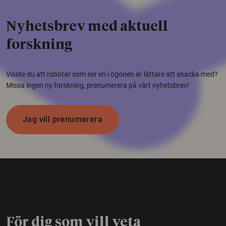
Nyhetsbrev med aktuell
forskning
Visste du att robotar som ser en i ögonen är lättare att snacka med?
Missa ingen ny forskning, prenumerera på vårt nyhetsbrev!
Jag vill prenumerera
För dig som vill veta