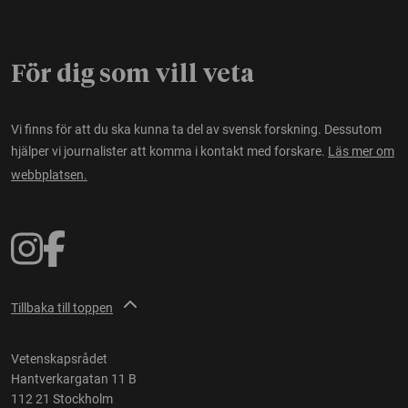
För dig som vill veta
Vi finns för att du ska kunna ta del av svensk forskning. Dessutom
hjälper vi journalister att komma i kontakt med forskare.
Läs mer om
webbplatsen.
Tillbaka till toppen
Vetenskapsrådet
Hantverkargatan 11 B
112 21 Stockholm