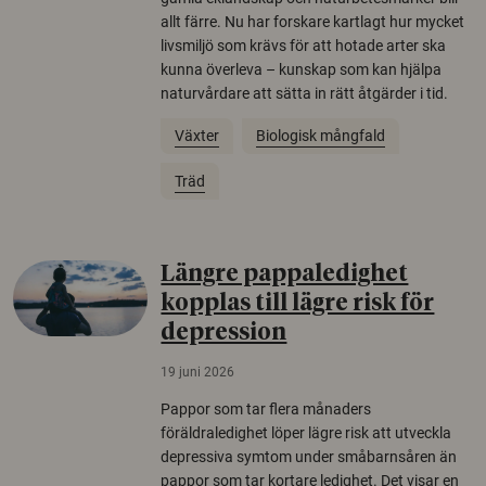
allt färre. Nu har forskare kartlagt hur mycket
livsmiljö som krävs för att hotade arter ska
kunna överleva – kunskap som kan hjälpa
naturvårdare att sätta in rätt åtgärder i tid.
Växter
Biologisk mångfald
Träd
Längre pappaledighet
kopplas till lägre risk för
depression
19 juni 2026
Pappor som tar flera månaders
föräldraledighet löper lägre risk att utveckla
depressiva symtom under småbarnsåren än
pappor som tar kortare ledighet. Det visar en