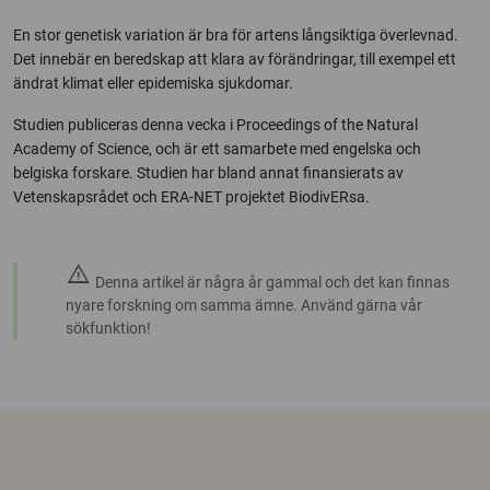
En stor genetisk variation är bra för artens långsiktiga överlevnad.
Det innebär en beredskap att klara av förändringar, till exempel ett
ändrat klimat eller epidemiska sjukdomar.
Studien publiceras denna vecka i Proceedings of the Natural
Academy of Science, och är ett samarbete med engelska och
belgiska forskare. Studien har bland annat finansierats av
Vetenskapsrådet och ERA-NET projektet BiodivERsa.
warning
Denna artikel är några år gammal och det kan finnas
nyare forskning om samma ämne. Använd gärna vår
sökfunktion!