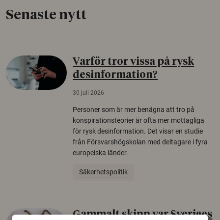
Senaste nytt
Varför tror vissa på rysk
desinformation?
30 juli 2026
Personer som är mer benägna att tro på
konspirationsteorier är ofta mer mottagliga
för rysk desinformation. Det visar en studie
från Försvarshögskolan med deltagare i fyra
europeiska länder.
Säkerhetspolitik
Gammalt skinn var Sveriges