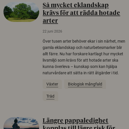
Så mycket eklandskap
krävs för att rädda hotade
arter
22 juni 2026
Över tusen arter behöver ekar i sin närhet, men
gamla eklandskap och naturbetesmarker blir
allt färre. Nu har forskare kartlagt hur mycket
livsmiljö som krävs för att hotade arter ska
kunna överleva – kunskap som kan hjälpa
naturvårdare att sätta in rätt åtgärder i tid.
Växter
Biologisk mångfald
Träd
Längre pappaledighet
kopplas till lägre risk för