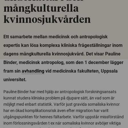
mångkulturella
kvinnosjukvården
Ett samarbete mellan medicinsk och antropologisk
expertis kan lösa komplexa kliniska frågeställningar inom
dagens mångkulturella kvinnosjukvård. Det visar Pauline
Binder, medicinsk antropolog, som den 1 december lägger
fram sin
avhandling
vid medicinska fakulteten, Uppsala
universitet.
Pauline Binder har med hjälp av antropologisk forskningsansats
kunnat studera kliniska problem på djupare sätt, än vad som är
möjligt med enbart statistik. Varför just gravida somaliska kvinnor
har en ökad komplikationsrisk även efter migration har varit
utgångspunkten för hennes fältarbete. Varför uppstår missförstånd
inom förlossningsvården t ex när somaliska kvinnor avböjer viktiga