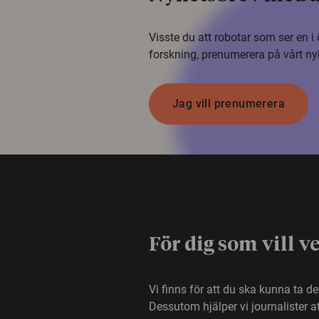
Visste du att robotar som ser en 
forskning, prenumerera på vårt ny
Jag vill prenumerera
För dig som vill v
Vi finns för att du ska kunna ta d
Dessutom hjälper vi journalister 