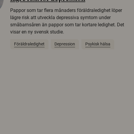
Pappor som tar flera månaders föräldraledighet löper
lägre risk att utveckla depressiva symtom under
småbarnsåren än pappor som tar kortare ledighet. Det
visar en ny svensk studie.
Föräldraledighet
Depression
Psykisk hälsa