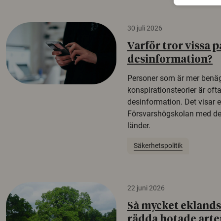
30 juli 2026
Varför tror vissa p
desinformation?
Personer som är mer benäg
konspirationsteorier är oft
desinformation. Det visar e
Försvarshögskolan med del
länder.
Säkerhetspolitik
22 juni 2026
Så mycket eklandsk
rädda hotade arte