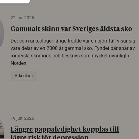
22 juni 2026
Gammalt skinn var Sveriges äldsta sko
Det som arkeologer länge trodde var en björnfäll visar sig
vara delar av en 2000 år gammal sko. Fyndet bär spår av
romerskt skomode och beskrivs som mycket ovanligt i
Norden.
Arkeologi
19 juni 2026
Längre pappaledighet kopplas till
lägre risk för depression