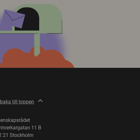
lbaka till toppen
tenskapsrådet
ntverkargatan 11 B
2 21 Stockholm