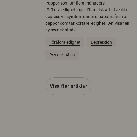
Pappor som tar flera månaders
föräldraledighet löper lägre risk att utveckla
depressiva symtom under småbarnsåren än
pappor som tar kortare ledighet. Det visar en
ny svensk studie.
Föräldraledighet
Depression
Psykisk hälsa
Visa fler artiklar