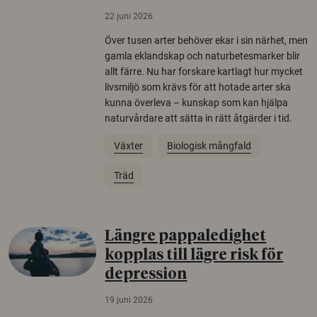
22 juni 2026
Över tusen arter behöver ekar i sin närhet, men
gamla eklandskap och naturbetesmarker blir
allt färre. Nu har forskare kartlagt hur mycket
livsmiljö som krävs för att hotade arter ska
kunna överleva – kunskap som kan hjälpa
naturvårdare att sätta in rätt åtgärder i tid.
Växter
Biologisk mångfald
Träd
Längre pappaledighet
kopplas till lägre risk för
depression
19 juni 2026