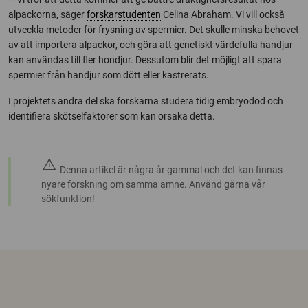
alpackorna, säger
forskarstudenten
Celina Abraham. Vi vill också
utveckla metoder för frysning av spermier. Det skulle minska behovet
av att importera alpackor, och göra att genetiskt värdefulla handjur
kan användas till fler hondjur. Dessutom blir det möjligt att spara
spermier från handjur som dött eller kastrerats.
I projektets andra del ska forskarna studera tidig embryodöd och
identifiera skötselfaktorer som kan orsaka detta.
warning
Denna artikel är några år gammal och det kan finnas
nyare forskning om samma ämne. Använd gärna vår
sökfunktion!