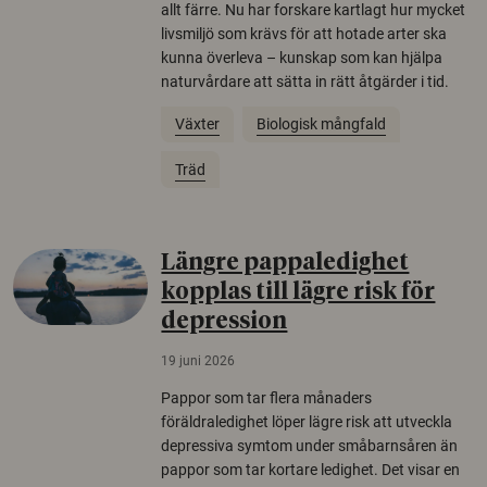
allt färre. Nu har forskare kartlagt hur mycket
livsmiljö som krävs för att hotade arter ska
kunna överleva – kunskap som kan hjälpa
naturvårdare att sätta in rätt åtgärder i tid.
Växter
Biologisk mångfald
Träd
Längre pappaledighet
kopplas till lägre risk för
depression
19 juni 2026
Pappor som tar flera månaders
föräldraledighet löper lägre risk att utveckla
depressiva symtom under småbarnsåren än
pappor som tar kortare ledighet. Det visar en