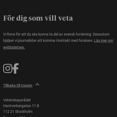
För dig som vill veta
Vi finns för att du ska kunna ta del av svensk forskning. Dessutom
hjälper vi journalister att komma i kontakt med forskare.
Läs mer om
webbplatsen.
Tillbaka till toppen
Vetenskapsrådet
Hantverkargatan 11 B
112 21 Stockholm