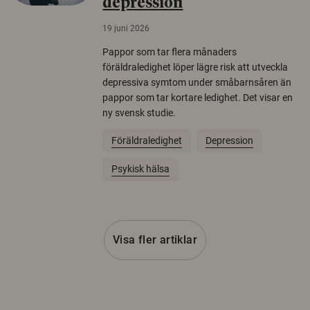
depression
19 juni 2026
Pappor som tar flera månaders
föräldraledighet löper lägre risk att utveckla
depressiva symtom under småbarnsåren än
pappor som tar kortare ledighet. Det visar en
ny svensk studie.
Föräldraledighet
Depression
Psykisk hälsa
Visa fler artiklar