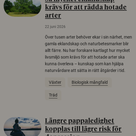
krävs för att rädda hotade
arter
22 juni 2026
Över tusen arter behöver ekar i sin närhet, men
gamla eklandskap och naturbetesmarker blir
allt färre. Nu har forskare kartlagt hur mycket
livsmiljö som krävs för att hotade arter ska
kunna överleva – kunskap som kan hjälpa
naturvårdare att sätta in rätt åtgärder i tid.
Växter
Biologisk mångfald
Träd
Längre pappaledighet
kopplas till lägre risk för