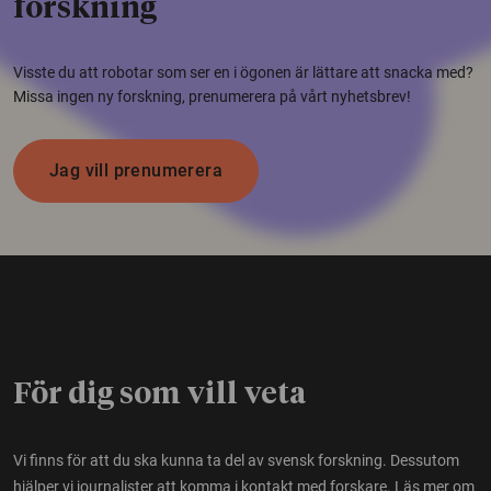
forskning
Visste du att robotar som ser en i ögonen är lättare att snacka med?
Missa ingen ny forskning, prenumerera på vårt nyhetsbrev!
Jag vill prenumerera
För dig som vill veta
Vi finns för att du ska kunna ta del av svensk forskning. Dessutom
hjälper vi journalister att komma i kontakt med forskare.
Läs mer om