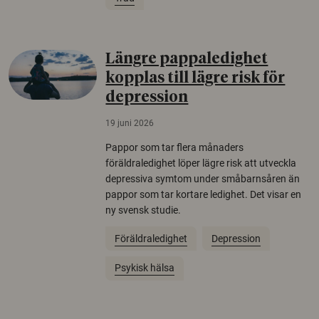
Längre pappaledighet
kopplas till lägre risk för
depression
19 juni 2026
Pappor som tar flera månaders
föräldraledighet löper lägre risk att utveckla
depressiva symtom under småbarnsåren än
pappor som tar kortare ledighet. Det visar en
ny svensk studie.
Föräldraledighet
Depression
Psykisk hälsa