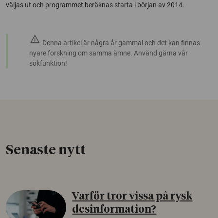
väljas ut och programmet beräknas starta i början av 2014.
warning
Denna artikel är några år gammal och det kan finnas
nyare forskning om samma ämne. Använd gärna vår
sökfunktion!
Senaste nytt
Varför tror vissa på rysk
desinformation?