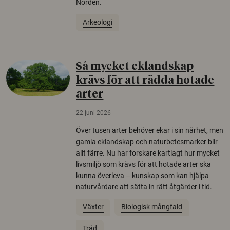
Norden.
Arkeologi
Så mycket eklandskap
krävs för att rädda hotade
arter
22 juni 2026
Över tusen arter behöver ekar i sin närhet, men
gamla eklandskap och naturbetesmarker blir
allt färre. Nu har forskare kartlagt hur mycket
livsmiljö som krävs för att hotade arter ska
kunna överleva – kunskap som kan hjälpa
naturvårdare att sätta in rätt åtgärder i tid.
Växter
Biologisk mångfald
Träd