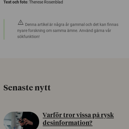
Text och foto
: Therese Rosenblad
warning
Denna artikel är några år gammal och det kan finnas
nyare forskning om samma ämne. Använd gärna vår
sökfunktion!
Senaste nytt
Varför tror vissa på rysk
desinformation?