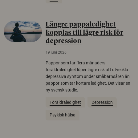
Längre pappaledighet
kopplas till lägre risk för
depression
19 juni 2026
Pappor som tar flera månaders
föräldraledighet löper lägre risk att utveckla
depressiva symtom under småbarnsåren än
pappor som tar kortare ledighet. Det visar en
ny svensk studie.
Föräldraledighet
Depression
Psykisk hälsa