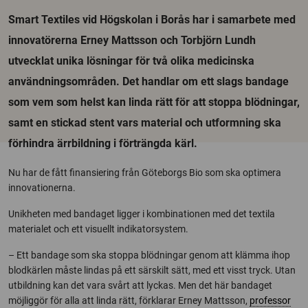
Smart Textiles vid Högskolan i Borås har i samarbete med
innovatörerna Erney Mattsson och Torbjörn Lundh
utvecklat unika lösningar för två olika medicinska
användningsområden. Det handlar om ett slags bandage
som vem som helst kan linda rätt för att stoppa blödningar,
samt en stickad stent vars material och utformning ska
förhindra ärrbildning i förträngda kärl.
Nu har de fått finansiering från Göteborgs Bio som ska optimera
innovationerna.
Unikheten med bandaget ligger i kombinationen med det textila
materialet och ett visuellt indikatorsystem.
– Ett bandage som ska stoppa blödningar genom att klämma ihop
blodkärlen måste lindas på ett särskilt sätt, med ett visst tryck. Utan
utbildning kan det vara svårt att lyckas.
Men det här bandaget
möjliggör för alla att linda rätt, förklarar Erney Mattsson,
professor