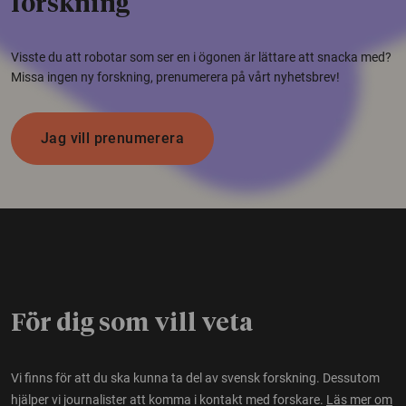
forskning
Visste du att robotar som ser en i ögonen är lättare att snacka med?
Missa ingen ny forskning, prenumerera på vårt nyhetsbrev!
Jag vill prenumerera
För dig som vill veta
Vi finns för att du ska kunna ta del av svensk forskning. Dessutom
hjälper vi journalister att komma i kontakt med forskare.
Läs mer om