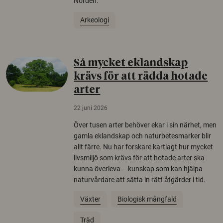
Norden.
Arkeologi
Så mycket eklandskap
krävs för att rädda hotade
arter
22 juni 2026
Över tusen arter behöver ekar i sin närhet, men
gamla eklandskap och naturbetesmarker blir
allt färre. Nu har forskare kartlagt hur mycket
livsmiljö som krävs för att hotade arter ska
kunna överleva – kunskap som kan hjälpa
naturvårdare att sätta in rätt åtgärder i tid.
Växter
Biologisk mångfald
Träd