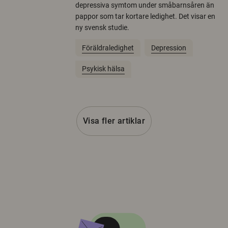
depressiva symtom under småbarnsåren än
pappor som tar kortare ledighet. Det visar en
ny svensk studie.
Föräldraledighet
Depression
Psykisk hälsa
Visa fler artiklar