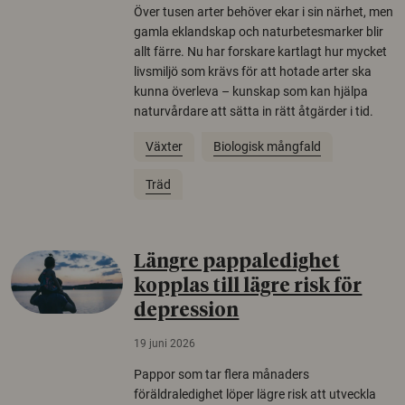
Över tusen arter behöver ekar i sin närhet, men
gamla eklandskap och naturbetesmarker blir
allt färre. Nu har forskare kartlagt hur mycket
livsmiljö som krävs för att hotade arter ska
kunna överleva – kunskap som kan hjälpa
naturvårdare att sätta in rätt åtgärder i tid.
Växter
Biologisk mångfald
Träd
Längre pappaledighet
kopplas till lägre risk för
depression
19 juni 2026
Pappor som tar flera månaders
föräldraledighet löper lägre risk att utveckla