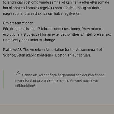
förändringar i det omgivande samhället kan halka efter eftersom de
har skapat ett komplex regelverk som gör det omöjlig att ändra
några rutiner utan att skriva om halva regelverket.
Om presentationen:
Föredraget hölls den 17 februari under sessionen: ”How macro-
evolutionary studies call for an extended synthesis.” Titel föreläsning:
Complexity and Limits to Change
Plats: AAAS, The American Association for the Advancement of
Science, vetenskaplig konferens i Boston 14-18 februari.
warning
Denna artikel är några år gammal och det kan finnas
nyare forskning om samma ämne. Använd gärna vår
sökfunktion!