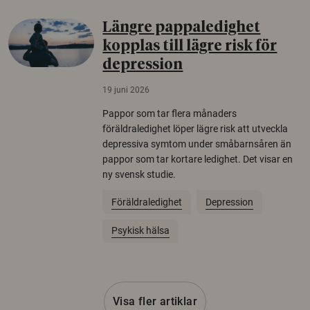
Längre pappaledighet
kopplas till lägre risk för
depression
19 juni 2026
Pappor som tar flera månaders
föräldraledighet löper lägre risk att utveckla
depressiva symtom under småbarnsåren än
pappor som tar kortare ledighet. Det visar en
ny svensk studie.
Föräldraledighet
Depression
Psykisk hälsa
Visa fler artiklar