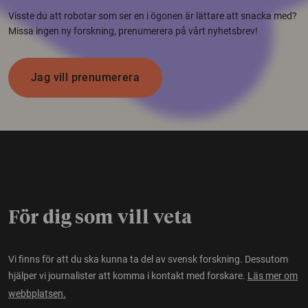
Visste du att robotar som ser en i ögonen är lättare att snacka med?
Missa ingen ny forskning, prenumerera på vårt nyhetsbrev!
Jag vill prenumerera
För dig som vill veta
Vi finns för att du ska kunna ta del av svensk forskning. Dessutom
hjälper vi journalister att komma i kontakt med forskare.
Läs mer om
webbplatsen.