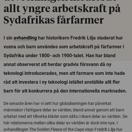
allt yngre arbetskraft på
Sydafrikas fårfarmer
I sin
avhandling
har historikern Fredrik Lilja studerat hur
vuxna och barn användes som arbetskraft på fårfarmer i
Sydafrika under 1800- och 1900-talet. Han har bland
annat observerat att herdar gradvis försvann då ny
teknologi introducerades, men att farmare som inte hade
råd att investera i ny teknologi istället anställde allt fler
barn för att konkurrera på den internationella marknaden.
De senaste åren har vi sett hur globaliseringen har påverkat
människor i fattigare delar av världen, bland annat genom att barn
arbetat med att tillverka kläder som sålts i rikare delar av världen. De
här relationerna mellan olika delar av världen är dock inte nya. I
avhandlingen The Golden Fleece of the Cape visar Fredrik Lilja hur