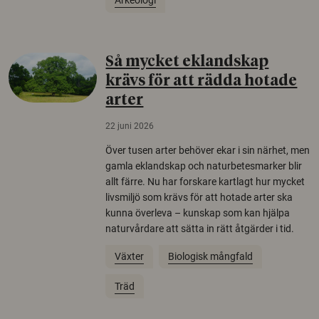
Arkeologi
Så mycket eklandskap
krävs för att rädda hotade
arter
22 juni 2026
Över tusen arter behöver ekar i sin närhet, men
gamla eklandskap och naturbetesmarker blir
allt färre. Nu har forskare kartlagt hur mycket
livsmiljö som krävs för att hotade arter ska
kunna överleva – kunskap som kan hjälpa
naturvårdare att sätta in rätt åtgärder i tid.
Växter
Biologisk mångfald
Träd