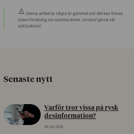
warning
Denna artikel är några år gammal och det kan finnas
nyare forskning om samma ämne. Använd gärna vår
sökfunktion!
Senaste nytt
Varför tror vissa på rysk
desinformation?
30 juli 2026