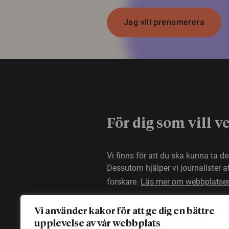
Jag vill prenumerera
För dig som vill v
Vi finns för att du ska kunna ta d
Dessutom hjälper vi journalister 
forskare.
Läs mer om webbplatse
Vi använder kakor för att ge dig en bättre
upplevelse av vår webbplats