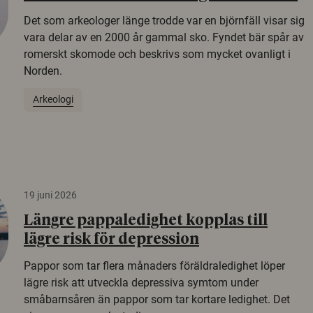
Det som arkeologer länge trodde var en björnfäll visar sig
vara delar av en 2000 år gammal sko. Fyndet bär spår av
romerskt skomode och beskrivs som mycket ovanligt i
Norden.
Arkeologi
19 juni 2026
Längre pappaledighet kopplas till
lägre risk för depression
Pappor som tar flera månaders föräldraledighet löper
lägre risk att utveckla depressiva symtom under
småbarnsåren än pappor som tar kortare ledighet. Det