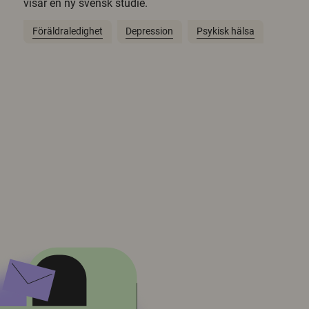
visar en ny svensk studie.
Föräldraledighet
Depression
Psykisk hälsa