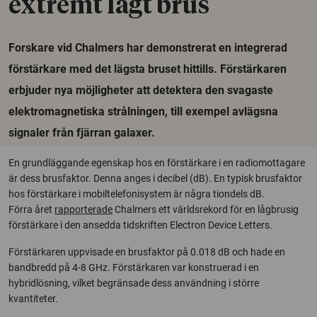
extremt lågt brus
Forskare vid Chalmers har demonstrerat en integrerad
förstärkare med det lägsta bruset hittills. Förstärkaren
erbjuder nya möjligheter att detektera den svagaste
elektromagnetiska strålningen, till exempel avlägsna
signaler från fjärran galaxer.
En grundläggande egenskap hos en förstärkare i en radiomottagare
är dess brusfaktor. Denna anges i decibel (dB). En typisk brusfaktor
hos förstärkare i mobiltelefonisystem är några tiondels dB.
Förra året
rapporterade
Chalmers ett världsrekord för en lågbrusig
förstärkare i den ansedda tidskriften Electron Device Letters.
Förstärkaren uppvisade en brusfaktor på 0.018 dB och hade en
bandbredd på 4-8 GHz. Förstärkaren var konstruerad i en
hybridlösning, vilket begränsade dess användning i större
kvantiteter.