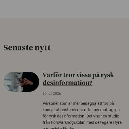
Senaste nytt
Varför tror vissa på rysk
desinformation?
30 juli 2026
Personer som är mer benägna att tro på
konspirationsteorier är ofta mer mottagliga
för rysk desinformation. Det visar en studie
från Försvarshögskolan med deltagare i fyra
europeiska länder.