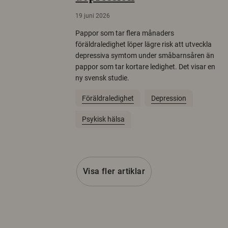
19 juni 2026
Pappor som tar flera månaders
föräldraledighet löper lägre risk att utveckla
depressiva symtom under småbarnsåren än
pappor som tar kortare ledighet. Det visar en
ny svensk studie.
Föräldraledighet
Depression
Psykisk hälsa
Visa fler artiklar