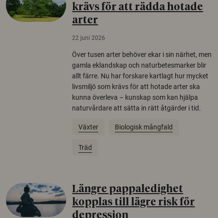
krävs för att rädda hotade
arter
22 juni 2026
Över tusen arter behöver ekar i sin närhet, men
gamla eklandskap och naturbetesmarker blir
allt färre. Nu har forskare kartlagt hur mycket
livsmiljö som krävs för att hotade arter ska
kunna överleva – kunskap som kan hjälpa
naturvårdare att sätta in rätt åtgärder i tid.
Växter
Biologisk mångfald
Träd
Längre pappaledighet
kopplas till lägre risk för
depression