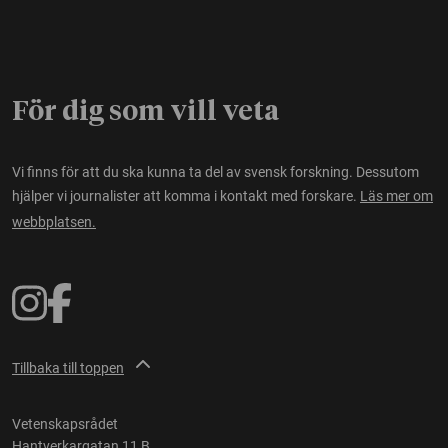
För dig som vill veta
Vi finns för att du ska kunna ta del av svensk forskning. Dessutom
hjälper vi journalister att komma i kontakt med forskare.
Läs mer om
webbplatsen.
Tillbaka till toppen
Vetenskapsrådet
Hantverkargatan 11 B