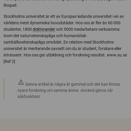
Roquet.
Stockholms universitet är ett av Europas ledande universitet i en av
världens mest dynamiska huvudstäder. Hos oss är fler än 60 000
studenter, 1800
doktorander
och 5000 medarbetare verksamma
inom det naturvetenskapliga och humanistisk-
samhällsvetenskapliga området. En relation med Stockholms
universitet är meriterande oavsett om du är student, forskare eller
intressent. Hos oss ger utbildning och forskning resultat. www.su.se
[Ref 2]
warning
Denna artikel är några år gammal och det kan finnas
nyare forskning om samma ämne. Använd gärna vår
sökfunktion!