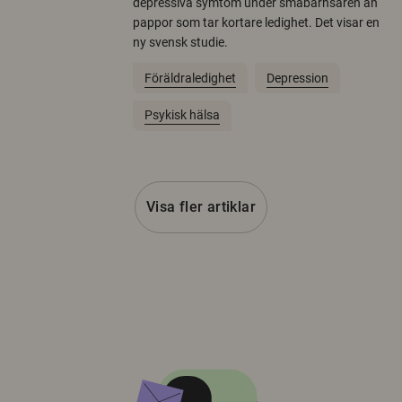
depressiva symtom under småbarnsåren än
pappor som tar kortare ledighet. Det visar en
ny svensk studie.
Föräldraledighet
Depression
Psykisk hälsa
Visa fler artiklar