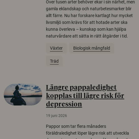
Över tusen arter behöver ekar i sin närhet, men
gamla eklandskap och naturbetesmarker blir
allt färre. Nu har forskare kartlagt hur mycket
livsmiljö som krävs för att hotade arter ska
kunna överleva – kunskap som kan hjälpa
naturvårdare att sätta in rätt åtgärder i tid.
Växter
Biologisk mångfald
Träd
Längre pappaledighet
kopplas till lägre risk för
depression
19 juni 2026
Pappor som tar flera månaders
föräldraledighet löper lägre risk att utveckla