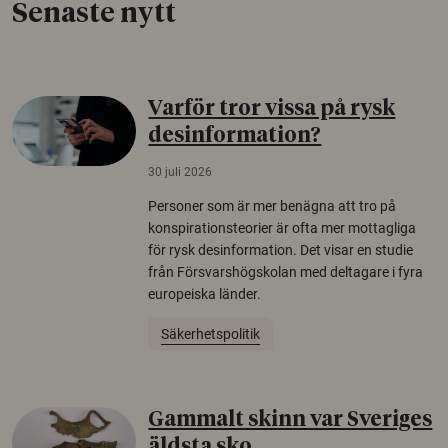
Senaste nytt
Varför tror vissa på rysk
desinformation?
30 juli 2026
Personer som är mer benägna att tro på
konspirationsteorier är ofta mer mottagliga
för rysk desinformation. Det visar en studie
från Försvarshögskolan med deltagare i fyra
europeiska länder.
Säkerhetspolitik
Gammalt skinn var Sveriges
äldsta sko