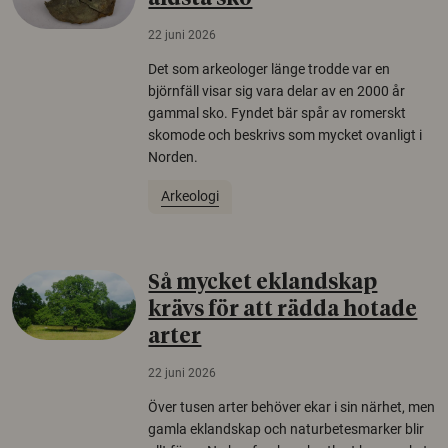
22 juni 2026
Det som arkeologer länge trodde var en
björnfäll visar sig vara delar av en 2000 år
gammal sko. Fyndet bär spår av romerskt
skomode och beskrivs som mycket ovanligt i
Norden.
Arkeologi
Så mycket eklandskap
krävs för att rädda hotade
arter
22 juni 2026
Över tusen arter behöver ekar i sin närhet, men
gamla eklandskap och naturbetesmarker blir