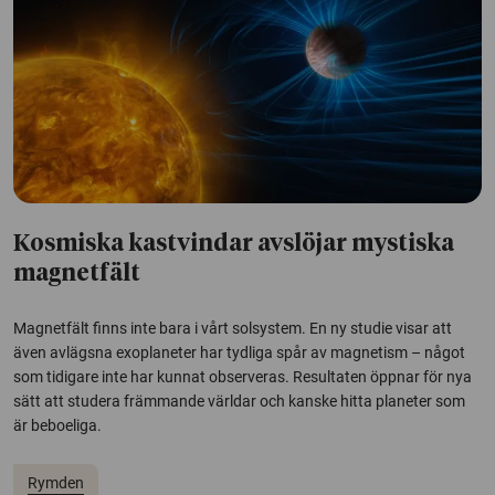
Kosmiska kastvindar avslöjar mystiska
magnetfält
Magnetfält finns inte bara i vårt solsystem. En ny studie visar att
även avlägsna exoplaneter har tydliga spår av magnetism – något
som tidigare inte har kunnat observeras. Resultaten öppnar för nya
sätt att studera främmande världar och kanske hitta planeter som
är beboeliga.
Rymden