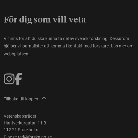
För dig som vill veta
Vi finns för att du ska kunna ta del av svensk forskning. Dessutom
hjälper vi journalister att komma i kontakt med forskare.
Läs mer om
webbplatsen.
Tillbaka till toppen
Vetenskapsrådet
Hantverkargatan 11 B
112 21 Stockholm
E-post:
red@forskning.se