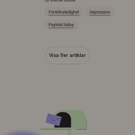
ny svensk studie.
Föräldraledighet
Depression
Psykisk hälsa
Visa fler artiklar