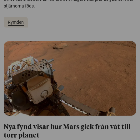
stjärnorna föds.
Rymden
Nya fynd visar hur Mars gick från våt till
torr planet