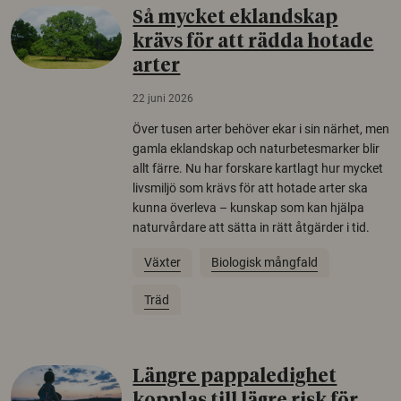
Så mycket eklandskap
krävs för att rädda hotade
arter
22 juni 2026
Över tusen arter behöver ekar i sin närhet, men
gamla eklandskap och naturbetesmarker blir
allt färre. Nu har forskare kartlagt hur mycket
livsmiljö som krävs för att hotade arter ska
kunna överleva – kunskap som kan hjälpa
naturvårdare att sätta in rätt åtgärder i tid.
Växter
Biologisk mångfald
Träd
Längre pappaledighet