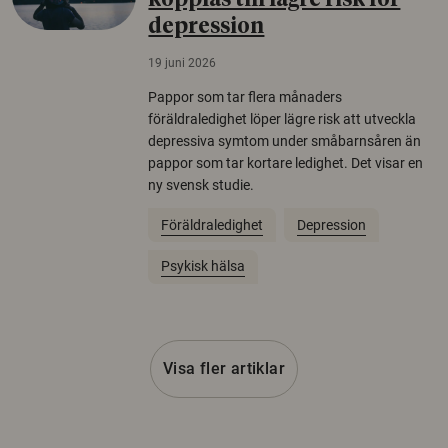
kopplas till lägre risk för
depression
19 juni 2026
Pappor som tar flera månaders
föräldraledighet löper lägre risk att utveckla
depressiva symtom under småbarnsåren än
pappor som tar kortare ledighet. Det visar en
ny svensk studie.
Föräldraledighet
Depression
Psykisk hälsa
Visa fler artiklar