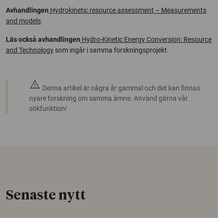
Avhandlingen
Hydrokinetic resource assessment – Measurements
and models
.
Läs också avhandlingen
Hydro-Kinetic Energy Conversion: Resource
and Technology
som ingår i samma forskningsprojekt.
warning
Denna artikel är några år gammal och det kan finnas
nyare forskning om samma ämne. Använd gärna vår
sökfunktion!
Senaste nytt