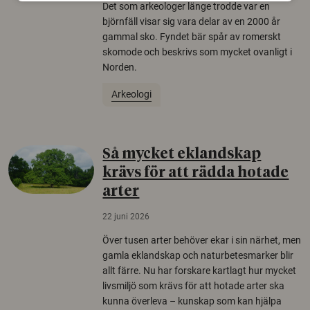
Det som arkeologer länge trodde var en
björnfäll visar sig vara delar av en 2000 år
gammal sko. Fyndet bär spår av romerskt
skomode och beskrivs som mycket ovanligt i
Norden.
Arkeologi
Så mycket eklandskap
krävs för att rädda hotade
arter
22 juni 2026
Över tusen arter behöver ekar i sin närhet, men
gamla eklandskap och naturbetesmarker blir
allt färre. Nu har forskare kartlagt hur mycket
livsmiljö som krävs för att hotade arter ska
kunna överleva – kunskap som kan hjälpa