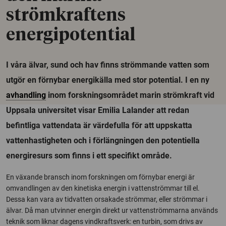
strömkraftens
energipotential
I våra älvar, sund och hav finns strömmande vatten som
utgör en förnybar energikälla med stor potential. I en ny
avhandling
inom forskningsområdet marin strömkraft vid
Uppsala universitet visar Emilia Lalander att redan
befintliga vattendata är värdefulla för att uppskatta
vattenhastigheten och i förlängningen den potentiella
energiresurs som finns i ett specifikt område.
En växande bransch inom forskningen om förnybar energi är
omvandlingen av den kinetiska energin i vattenströmmar till el.
Dessa kan vara av tidvatten orsakade strömmar, eller strömmar i
älvar. Då man utvinner energin direkt ur vattenströmmarna används
teknik som liknar dagens vindkraftsverk: en turbin, som drivs av