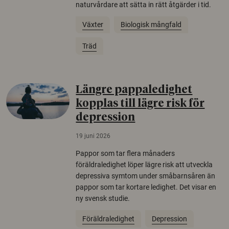
naturvårdare att sätta in rätt åtgärder i tid.
Växter
Biologisk mångfald
Träd
Längre pappaledighet
kopplas till lägre risk för
depression
19 juni 2026
Pappor som tar flera månaders
föräldraledighet löper lägre risk att utveckla
depressiva symtom under småbarnsåren än
pappor som tar kortare ledighet. Det visar en
ny svensk studie.
Föräldraledighet
Depression