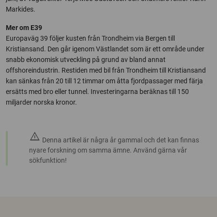
Markides.
Mer om E39
Europaväg 39 följer kusten från Trondheim via Bergen till
Kristiansand. Den går igenom Västlandet som är ett område under
snabb ekonomisk utveckling på grund av bland annat
offshoreindustrin. Restiden med bil från Trondheim till Kristiansand
kan sänkas från 20 till 12 timmar om åtta fjordpassager med färja
ersätts med bro eller tunnel. Investeringarna beräknas till 150
miljarder norska kronor.
warning
Denna artikel är några år gammal och det kan finnas
nyare forskning om samma ämne. Använd gärna vår
sökfunktion!