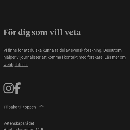
För dig som vill veta
Vi finns för att du ska kunna ta del av svensk forskning. Dessutom
hjälper vi journalister att komma i kontakt med forskare.
Läs mer om
webbplatsen.
Tillbaka till toppen
Vetenskapsrådet
Hantverkargatan 11 B