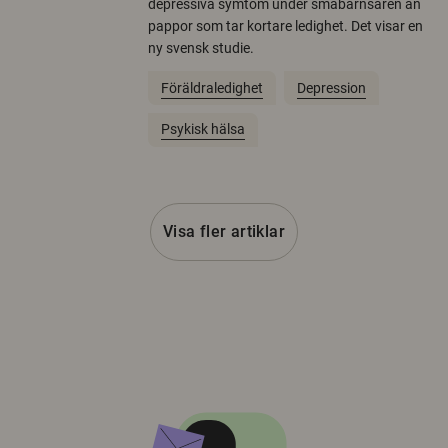
depressiva symtom under småbarnsåren än
pappor som tar kortare ledighet. Det visar en
ny svensk studie.
Föräldraledighet
Depression
Psykisk hälsa
Visa fler artiklar