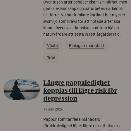
Över tusen arter behöver ekar i sin närhet, men
gamla eklandskap och naturbetesmarker blir
allt färre. Nu har forskare kartlagt hur mycket
livsmiljö som krävs för att hotade arter ska
kunna överleva – kunskap som kan hjälpa
naturvårdare att sätta in rätt åtgärder i tid.
Växter
Biologisk mångfald
Träd
Längre pappaledighet
kopplas till lägre risk för
depression
19 juni 2026
Pappor som tar flera månaders
föräldraledighet löper lägre risk att utveckla