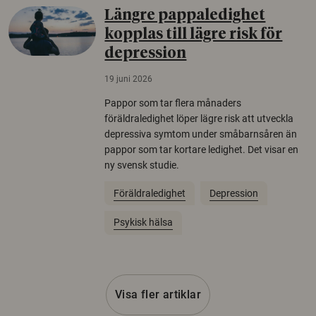
Längre pappaledighet
kopplas till lägre risk för
depression
19 juni 2026
Pappor som tar flera månaders
föräldraledighet löper lägre risk att utveckla
depressiva symtom under småbarnsåren än
pappor som tar kortare ledighet. Det visar en
ny svensk studie.
Föräldraledighet
Depression
Psykisk hälsa
Visa fler artiklar