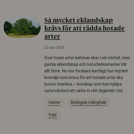
Så mycket eklandskap
krävs för att rädda hotade
arter
22 juni 2026
Över tusen arter behöver ekar i sin närhet, men
gamla eklandskap och naturbetesmarker blir
allt färre. Nu har forskare kartlagt hur mycket
livsmiljö som krävs för att hotade arter ska
kunna överleva – kunskap som kan hjälpa
naturvårdare att sätta in rätt åtgärder i tid.
Växter
Biologisk mångfald
Träd