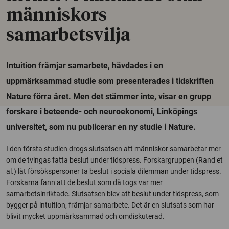
människors
samarbetsvilja
Intuition främjar samarbete, hävdades i en
uppmärksammad studie som presenterades i tidskriften
Nature förra året. Men det stämmer inte, visar en grupp
forskare i beteende- och neuroekonomi, Linköpings
universitet, som nu publicerar en ny studie i Nature.
I den första studien drogs slutsatsen att människor samarbetar mer
om de tvingas fatta beslut under tidspress. Forskargruppen (Rand et
al.) lät försökspersoner ta beslut i sociala dilemman under tidspress.
Forskarna fann att de beslut som då togs var mer
samarbetsinriktade. Slutsatsen blev att beslut under tidspress, som
bygger på intuition, främjar samarbete. Det är en slutsats som har
blivit mycket uppmärksammad och omdiskuterad.