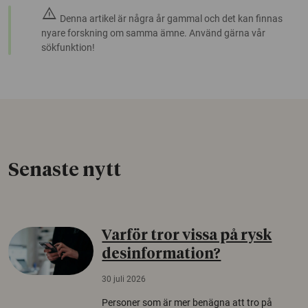
warning
Denna artikel är några år gammal och det kan finnas
nyare forskning om samma ämne. Använd gärna vår
sökfunktion!
Senaste nytt
Varför tror vissa på rysk
desinformation?
30 juli 2026
Personer som är mer benägna att tro på