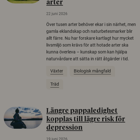
arter
22 juni 2026
Över tusen arter behöver ekar i sin närhet, men
gamla eklandskap och naturbetesmarker blir
allt färre. Nu har forskare kartlagt hur mycket
livsmiljö som krävs för att hotade arter ska
kunna överleva – kunskap som kan hjälpa
naturvårdare att sätta in rätt åtgärder i tid.
Växter
Biologisk mångfald
Träd
Längre pappaledighet
kopplas till lägre risk för
depression
19 juni 2026