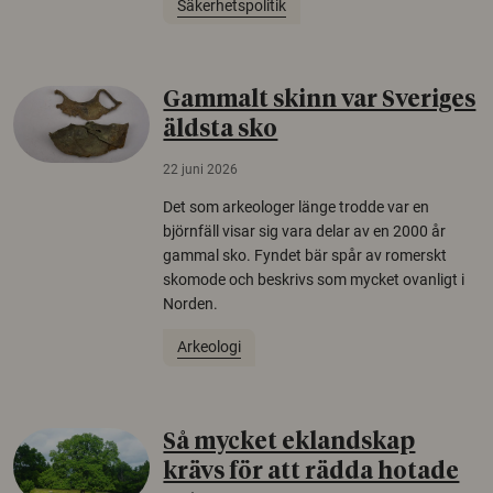
Säkerhetspolitik
Gammalt skinn var Sveriges
äldsta sko
22 juni 2026
Det som arkeologer länge trodde var en
björnfäll visar sig vara delar av en 2000 år
gammal sko. Fyndet bär spår av romerskt
skomode och beskrivs som mycket ovanligt i
Norden.
Arkeologi
Så mycket eklandskap
krävs för att rädda hotade