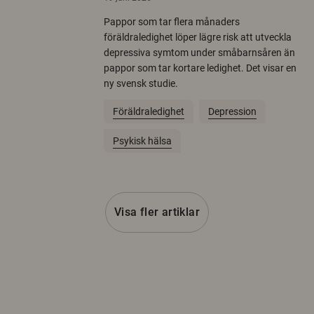
Pappor som tar flera månaders
föräldraledighet löper lägre risk att utveckla
depressiva symtom under småbarnsåren än
pappor som tar kortare ledighet. Det visar en
ny svensk studie.
Föräldraledighet
Depression
Psykisk hälsa
Visa fler artiklar