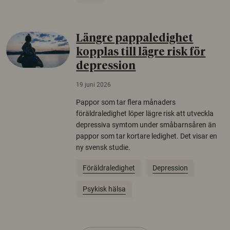
Längre pappaledighet
kopplas till lägre risk för
depression
19 juni 2026
Pappor som tar flera månaders
föräldraledighet löper lägre risk att utveckla
depressiva symtom under småbarnsåren än
pappor som tar kortare ledighet. Det visar en
ny svensk studie.
Föräldraledighet
Depression
Psykisk hälsa