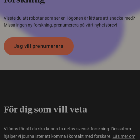
forskning
Visste du att robotar som ser en i ögonen är lättare att snacka med?
Missa ingen ny forskning, prenumerera på vårt nyhetsbrev!
Jag vill prenumerera
För dig som vill veta
Vi finns för att du ska kunna ta del av svensk forskning. Dessutom
hjälper vi journalister att komma i kontakt med forskare.
Läs mer om