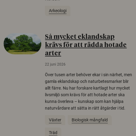
Arkeologi
Så mycket eklandskap
krävs för att rädda hotade
arter
22 juni 2026
Över tusen arter behöver ekar i sin närhet, men
gamla eklandskap och naturbetesmarker blir
allt färre. Nu har forskare kartlagt hur mycket
livsmiljö som krävs för att hotade arter ska
kunna överleva – kunskap som kan hjälpa
naturvårdare att sätta in rätt åtgärder i tid.
Växter
Biologisk mångfald
Träd