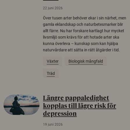
22 juni 2026
Över tusen arter behöver ekar i sin närhet, men
gamla eklandskap och naturbetesmarker blir
allt färre. Nu har forskare kartlagt hur mycket
livsmiljö som krävs för att hotade arter ska
kunna överleva – kunskap som kan hjälpa
naturvårdare att sätta in rätt åtgärder i tid.
Växter
Biologisk mångfald
Träd
Längre pappaledighet
kopplas till lägre risk för
depression
19 juni 2026