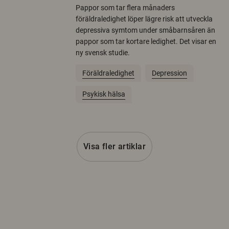
Pappor som tar flera månaders
föräldraledighet löper lägre risk att utveckla
depressiva symtom under småbarnsåren än
pappor som tar kortare ledighet. Det visar en
ny svensk studie.
Föräldraledighet
Depression
Psykisk hälsa
Visa fler artiklar