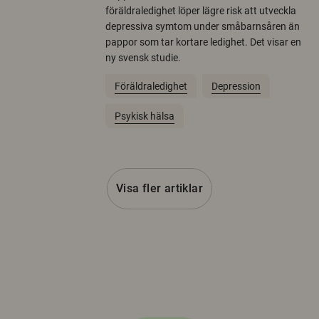
föräldraledighet löper lägre risk att utveckla
depressiva symtom under småbarnsåren än
pappor som tar kortare ledighet. Det visar en
ny svensk studie.
Föräldraledighet
Depression
Psykisk hälsa
Visa fler artiklar