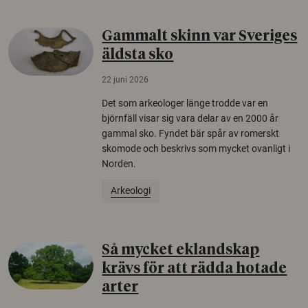
Gammalt skinn var Sveriges
äldsta sko
22 juni 2026
Det som arkeologer länge trodde var en
björnfäll visar sig vara delar av en 2000 år
gammal sko. Fyndet bär spår av romerskt
skomode och beskrivs som mycket ovanligt i
Norden.
Arkeologi
Så mycket eklandskap
krävs för att rädda hotade
arter