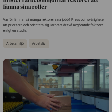
Brister i arbetsmiljön får rektorer att
lämna sina roller
Varför lämnar så många rektorer sina jobb? Press och svårigheter
att prioritera och orientera sig i arbetet är två avgörande faktorer,
enligt en studie.
Arbetsmiljö
Arbetsliv