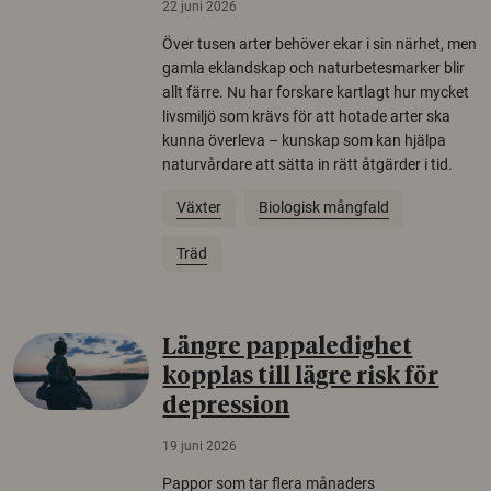
22 juni 2026
Över tusen arter behöver ekar i sin närhet, men
gamla eklandskap och naturbetesmarker blir
allt färre. Nu har forskare kartlagt hur mycket
livsmiljö som krävs för att hotade arter ska
kunna överleva – kunskap som kan hjälpa
naturvårdare att sätta in rätt åtgärder i tid.
Växter
Biologisk mångfald
Träd
Längre pappaledighet
kopplas till lägre risk för
depression
19 juni 2026
Pappor som tar flera månaders