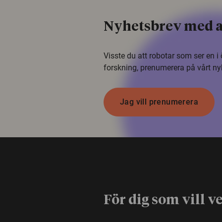
Nyhetsbrev med a
Visste du att robotar som ser en 
forskning, prenumerera på vårt ny
Jag vill prenumerera
För dig som vill v