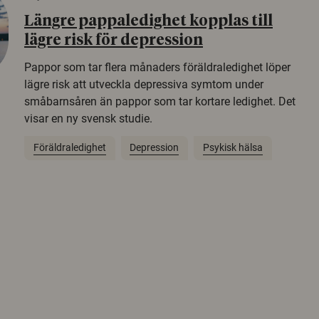
Längre pappaledighet kopplas till
lägre risk för depression
Pappor som tar flera månaders föräldraledighet löper
lägre risk att utveckla depressiva symtom under
småbarnsåren än pappor som tar kortare ledighet. Det
visar en ny svensk studie.
Föräldraledighet
Depression
Psykisk hälsa