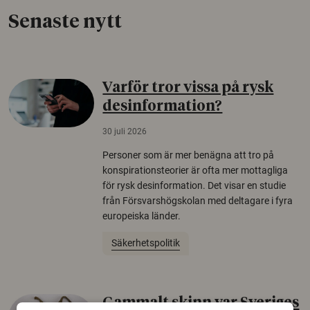
Senaste nytt
Varför tror vissa på rysk
desinformation?
30 juli 2026
Personer som är mer benägna att tro på
konspirationsteorier är ofta mer mottagliga
för rysk desinformation. Det visar en studie
från Försvarshögskolan med deltagare i fyra
europeiska länder.
Säkerhetspolitik
Gammalt skinn var Sveriges