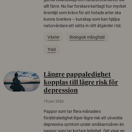
allt färre. Nu har forskare kartlagt hur mycket
livsmiljö som krävs för att hotade arter ska
kunna överleva – kunskap som kan hjälpa
naturvårdare att sätta in rätt åtgärder i tid.
Växter
Biologisk mångfald
Träd
Längre pappaledighet
kopplas till lägre risk för
depression
19 juni 2026
Pappor som tar flera månaders
föräldraledighet löper lägre risk att utveckla
depressiva symtom under småbarnsåren än
pappor som tar kortare ledighet. Det visar en