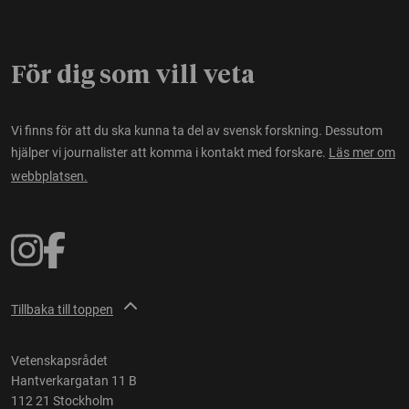
För dig som vill veta
Vi finns för att du ska kunna ta del av svensk forskning. Dessutom
hjälper vi journalister att komma i kontakt med forskare.
Läs mer om
webbplatsen.
Tillbaka till toppen
Vetenskapsrådet
Hantverkargatan 11 B
112 21 Stockholm