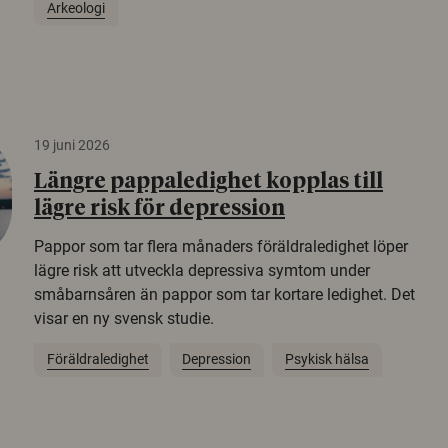
Arkeologi
19 juni 2026
Längre pappaledighet kopplas till
lägre risk för depression
Pappor som tar flera månaders föräldraledighet löper
lägre risk att utveckla depressiva symtom under
småbarnsåren än pappor som tar kortare ledighet. Det
visar en ny svensk studie.
Föräldraledighet
Depression
Psykisk hälsa