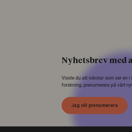
Nyhetsbrev med a
Visste du att robotar som ser en 
forskning, prenumerera på vårt ny
Jag vill prenumerera