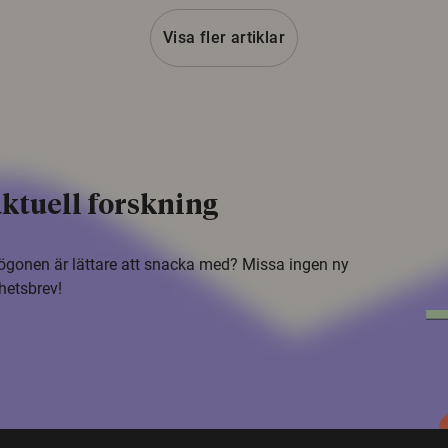
Visa fler artiklar
ktuell forskning
i ögonen är lättare att snacka med? Missa ingen ny
hetsbrev!