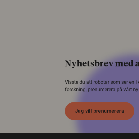
Nyhetsbrev med a
Visste du att robotar som ser en 
forskning, prenumerera på vårt ny
Jag vill prenumerera