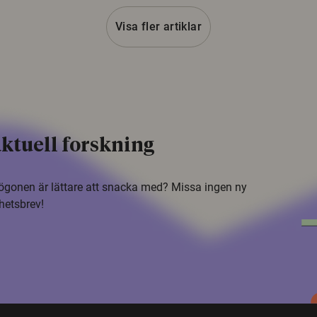
Visa fler artiklar
ktuell forskning
i ögonen är lättare att snacka med? Missa ingen ny
hetsbrev!