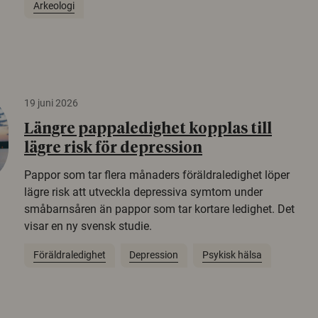
Arkeologi
19 juni 2026
Längre pappaledighet kopplas till
lägre risk för depression
Pappor som tar flera månaders föräldraledighet löper
lägre risk att utveckla depressiva symtom under
småbarnsåren än pappor som tar kortare ledighet. Det
visar en ny svensk studie.
Föräldraledighet
Depression
Psykisk hälsa