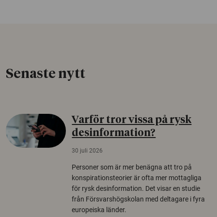
Senaste nytt
Varför tror vissa på rysk
desinformation?
30 juli 2026
Personer som är mer benägna att tro på
konspirationsteorier är ofta mer mottagliga
för rysk desinformation. Det visar en studie
från Försvarshögskolan med deltagare i fyra
europeiska länder.