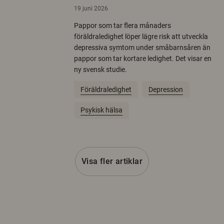
19 juni 2026
Pappor som tar flera månaders
föräldraledighet löper lägre risk att utveckla
depressiva symtom under småbarnsåren än
pappor som tar kortare ledighet. Det visar en
ny svensk studie.
Föräldraledighet
Depression
Psykisk hälsa
Visa fler artiklar