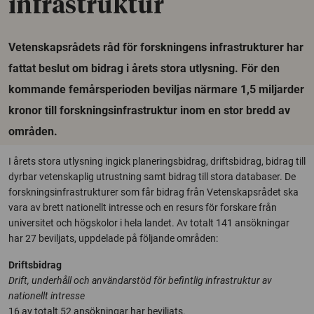
infrastruktur
Vetenskapsrådets råd för forskningens infrastrukturer har
fattat beslut om bidrag i årets stora utlysning. För den
kommande femårsperioden beviljas närmare 1,5 miljarder
kronor till forskningsinfrastruktur inom en stor bredd av
områden.
I årets stora utlysning ingick planeringsbidrag, driftsbidrag, bidrag till
dyrbar vetenskaplig utrustning samt bidrag till stora databaser. De
forskningsinfrastrukturer som får bidrag från Vetenskapsrådet ska
vara av brett nationellt intresse och en resurs för forskare från
universitet och högskolor i hela landet. Av totalt 141 ansökningar
har 27 beviljats, uppdelade på följande områden:
Driftsbidrag
Drift, underhåll och användarstöd för befintlig infrastruktur av
nationellt intresse
16 av totalt 52 ansökningar har beviljats.