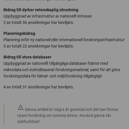
Bidrag till dyrbar vetenskaplig utrustning
Uppbyggnad av infrastruktur av nationellt intresse
2 av totalt 36 ansökningar har beviljats.
Planeringsbidrag
Planering inför ny nationell eller internationell forskningsinfrastruktur
5 av totalt 22 ansökningar har beviljats.
Bidrag till stora databaser
Uppbyggnad av nationellt tillgängliga databaser främst med
mikrodata och individbaserat forskningsmaterial, samt för att göra
forskningsdata för klimat- och miljöforskning tillgängligt.
4 av totalt 31 ansökningar har beviljats.
warning
Denna artikel är några år gammal och det kan finnas
nyare forskning om samma ämne. Använd gärna vår
sökfunktion!