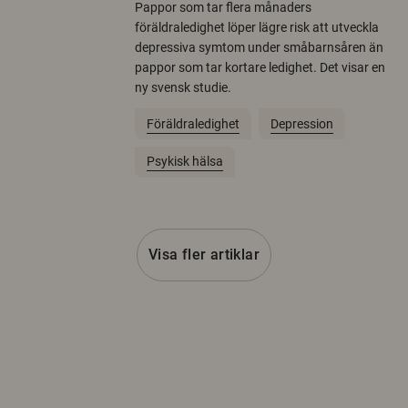
Pappor som tar flera månaders
föräldraledighet löper lägre risk att utveckla
depressiva symtom under småbarnsåren än
pappor som tar kortare ledighet. Det visar en
ny svensk studie.
Föräldraledighet
Depression
Psykisk hälsa
Visa fler artiklar