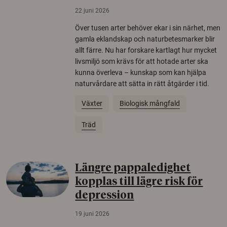
22 juni 2026
Över tusen arter behöver ekar i sin närhet, men
gamla eklandskap och naturbetesmarker blir
allt färre. Nu har forskare kartlagt hur mycket
livsmiljö som krävs för att hotade arter ska
kunna överleva – kunskap som kan hjälpa
naturvårdare att sätta in rätt åtgärder i tid.
Växter
Biologisk mångfald
Träd
Längre pappaledighet
kopplas till lägre risk för
depression
19 juni 2026